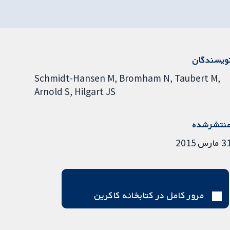
ویسندگان
Schmidt-Hansen M
Bromham N
Taubert M
Arnold S
Hilgart JS
نتشرشده
 مارس 2015
مرور کامل در کتابخانه کاکرین