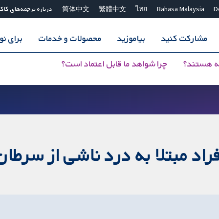
D
Bahasa Malaysia
ไทย
繁體中文
简体中文
درباره ترجمه‌های کاک
مشارکت کنید
بیاموزید
محصولات و خدمات
برای ن
ه هستند؟
چرا شواهد ما قابل اعتماد است؟
فراد مبتلا به درد ناشی از سرطان