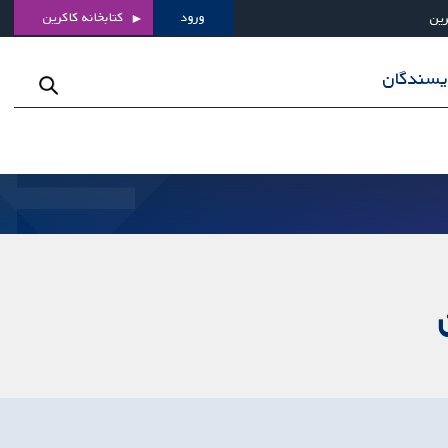
ورود
کتابخانه کاکرین
رین
ویسندگان