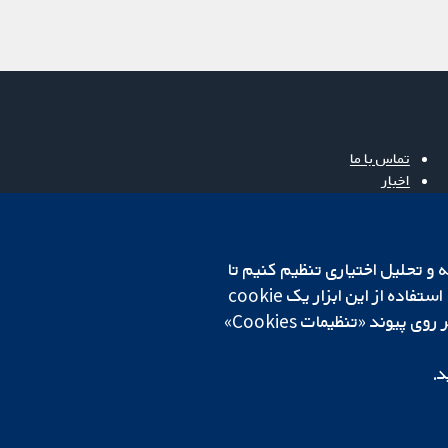
تماس با ما
اخبار
دفتر رسانه‌ای
درباره ما
فرصت‌های شغلی
cookهای لازم استفاده می‌کنیم. ما همچنین می‌خواهیم cookie‌های تجزیه و تحلیل اختیاری تنظیم کنیم تا
Cochrane Library
روی دستگاه شما تنظیم می‌شود تا تنظیمات منتخب شما را به خاطر بسپارد. همیشه می‌توانید با کلیک بر روی پیوند «تنظیمات Cookies»
د.