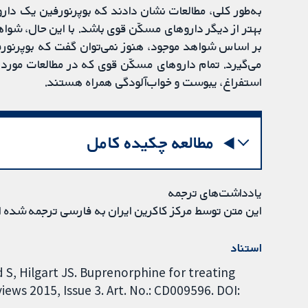
به‌طور کلی، مطالعات نشان دادند که بوپرنورفین یک د
بهتر از دیگر داروهای مسکّن قوی باشد. با این حال، شوا
بر اساس شواهد موجود، هنوز نمی‌توان گفت که بوپرنورفی
می‌گیرد. تمام داروهای مسکّن قوی که در مطالعات مورد ب
استفراغ، یبوست و خواب‌آلودگی همراه هستند.
مطالعه چکیده کامل
یادداشت‌های ترجمه
این متن توسط مرکز کاکرین ایران به فارسی ترجمه شده 
استناد
, Hilgart JS. Buprenorphine for treating
ws 2015, Issue 3. Art. No.: CD009596. DOI: