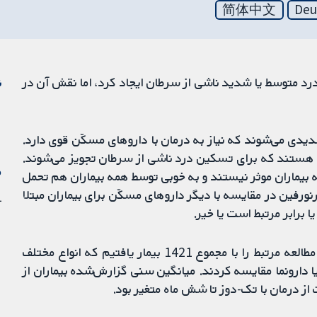
简体中文
Deu
 درد متوسط یا شدید ناشی از سرطان ایجاد کرد، اما نقش آن در
ن
دیدی می‌شوند که نیاز به درمان با داروهای مسکّن قوی دارد.
ی هستند که برای تسکین درد ناشی از سرطان تجویز می‌شوند.
م
 بیماران موثر نیستند و به خوبی توسط همه بیماران هم تحمل
ورفین در مقایسه با دیگر داروهای مسکّن برای بیماران مبتلا
31
 برابر مرتبط است یا خیر.
متون علمی را در 20 ژانویه 2015 جست‌وجو کرده و 19 مطالعه مرتبط را با مجموع 1421 بیمار یافتیم که انواع مختلف
یا دارونما مقایسه کردند. میانگین سنی گزارش‌شده بیماران از