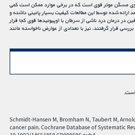
اروی مسکّن موثر قوی است که در برخی موارد ممکن است کمی
هد ارائه شده توسط این مطالعات کیفیت بسیار پائینی داشته و
ن در درمان درد ناشی از سرطان با اوپیوئیدها قوی کجا قرار
ررسی قرار گرفتند، نیز با تعدادی از عوارض ناخواسته مانند
است.
Schmidt-Hansen M, Bromham N, Taubert M, Arnold S
cancer pain. Cochrane Database of Systematic Revie