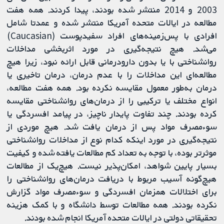
2003 و 2014 منتشر شده بودند، پیدا کردند. همه هفت
مطالعه در ایالات متحده آمریکا منتشر شده و عمدتا شامل
افرادی با پس‌زمینه‌های افراد سفیدپوست (Caucasian)
می‌شد. هیچ نتیجه‌گیری در مورد اثر‌بخشی مداخلات
روانشناختی با یا بدون دارودرمانی قابل ارائه نبود، زیرا هیچ
مطالعه‌ای این مداخلات را با عدم درمان، درمان تاخیری یا
درمان به‌طور معمول مقایسه نکرده بود. همه هفت مطالعه،
انواع مختلف یا ترکیبی را از درمان‌های روانشناختی مقایسه
کرده بودند. چند تفاوت پایدار ناچیز، در پیامد افسردگی یا
سوءمصرف مواد‌ پس از درمان یافت شد. هیچ موردی از
نتیجه‌گیری در مورد اینکه کدام نوع از مداخلات روانشناختی
موثر‌تر بوده، با توجه به تعداد کم مطالعات یافته شده و کیفیت
بسیار پایین شواهد، امکان‌پذیر نیست. هیچ‌یک از مطالعات
هیچ‌گونه آسیب مربوط با دریافت درمان‌های روانشناختی را
برای اختلالات همزمان افسردگی و سوءمصرف مواد گزارش
نکرده بودند. همه مطالعات توسط دانشگاه و با کمک هزینه
تحقیقاتی دولتی در ایالات متحده آمریکا انجام شده بودند.