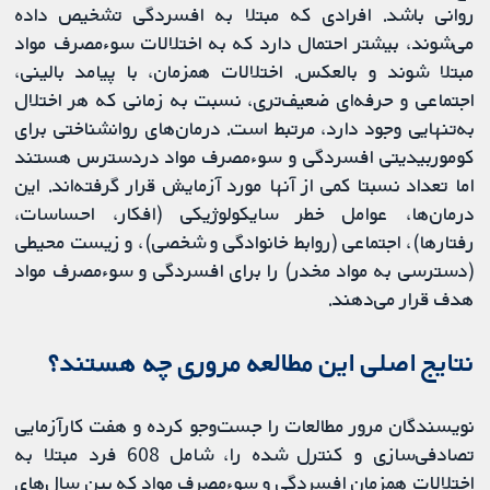
روانی باشد. افرادی که مبتلا به افسردگی تشخیص داده
می‌شوند، بیشتر احتمال دارد که به اختلالات سوءمصرف مواد
مبتلا شوند و بالعکس. اختلالات همزمان، با پیامد بالینی،
اجتماعی و حرفه‌ای ضعیف‌تری، نسبت به زمانی که هر اختلال
به‌تنهایی وجود دارد، مرتبط است. درمان‌های روانشناختی برای
کوموربیدیتی افسردگی و سوءمصرف مواد دردسترس هستند
اما تعداد نسبتا کمی از آنها مورد آزمایش قرار گرفته‌اند. این
درمان‌ها، عوامل خطر سایکولوژیکی (افکار، احساسات،
رفتار‌ها)، اجتماعی (روابط خانوادگی و شخصی)، و زیست محیطی
(دسترسی به مواد مخدر) را برای افسردگی و سوءمصرف مواد
هدف قرار می‌دهند.
نتایج اصلی این مطالعه مروری چه هستند؟
نویسندگان مرور مطالعات را جست‌وجو کرده و هفت کارآزمایی‌
تصادفی‌سازی و کنترل شده را، شامل 608 فرد مبتلا به
اختلالات همزمان افسردگی و سوءمصرف مواد که بین سال‌های