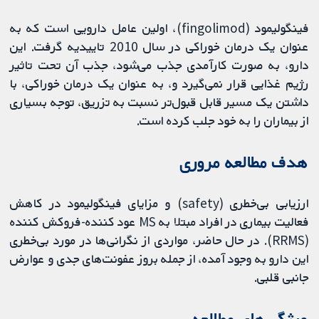
فینگولیمود (fingolimod)، اولین عامل دارویی است که به
عنوان یک درمان خوراکی در سال 2010 تاییدیه گرفت. این
دارو، به صورت کارآمدی جذب می‌شود، جذب آن تحت تاثیر
رژیم غذایی قرار نمی‌گیرد و، به عنوان یک درمان خوراکی، با
داشتن یک مسیر قابل قبول‌تر نسبت به تزریق، توجه بسیاری
از بیماران را به خود جلب کرده است.
هدف مطالعه مروری
ارزیابی بی‌خطری (safety) و مزایای فینگولیمود در کاهش
فعالیت بیماری در افراد مبتلا به MS عود کننده-فروکش کننده
(RRMS). در حال حاضر، مواردی از نگرانی‌ها در مورد بی‌خطری
این دارو به‌ وجود آمده، از جمله بروز عفونت‌های جدی و عوارض
جانبی قلبی.
ویژگی‌های مطالعه