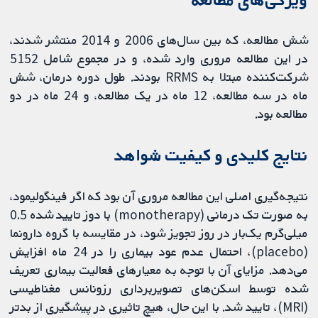
شش مطالعه، که بین سال‌های 2006 و 2014 منتشر شدند،
در این مطالعه مروری وارد شده، و در مجموع شامل 5152
شرکت‌کننده مبتلا به RRMS بودند. طول دوره درمان، شش
ماه در سه مطالعه، 12 ماه در یک مطالعه، و 24 ماه در دو
مطالعه بود.
نتایج کلیدی و کیفیت شواهد
نتیجه‌گیری اصلی این مطالعه مروری آن بود که اگر فینگولیمود،
به صورت تک درمانی (monotherapy) با دوز تایید شده 0.5
میلی‌گرم یک‌بار در روز تجویز شود، در مقایسه با گروه دارونما
(placebo)، احتمال عدم عود بیماری را در 24 ماه افزایش
می‌دهد. مزایای آن با توجه به معیارهای فعالیت بیماری تعریف
شده توسط اسکن‌های تصویربرداری رزونانس مغناطیسی
(MRI)، تایید شد. با این حال، هیچ تاثیری در پیشگیری از بدتر