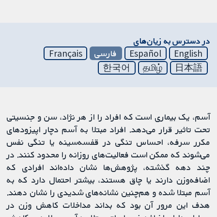
در دسترس به زیان‌های
English
Español
فارسی
Français
한국어
தமிழ்
日本語
آسم، یک بیماری است که افراد را از هر نژاد، سن و جنسیتی
تحت تاثیر قرار می‌دهد. افراد مبتلا به آسم دچار اپیزودهای
مکرر سرفه، احساس تنگی در قفسه‌سینه یا تنگی نفس
می‌شوند که ممکن است فعالیت‌های روزانه را محدود کنند. در
چند دهه گذشته، پژوهش‌ها نشان داده‌اند افرادی که
اضافه‌وزن دارند یا چاق هستند، بیشتر احتمال دارد که به
آسم مبتلا شده و هم‌چنین نشانه‌های شدیدی را نشان دهند.
هدف این مرور آن بود که بداند مداخلات کاهش وزن در