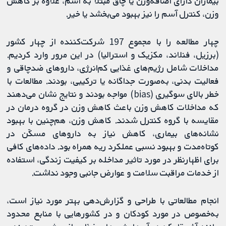
بیماران دارای اضافه‌وزن یا چاق مبتلا به آسم، علاوه بر کاهش
وزن، کنترل آسم را نیز بهبود می‌بخشد یا خیر.
چهار مطالعه را با مجموع 197 شرکت‌کننده از چهار کشور
(برزیل، فنلاند، مکزیک و استرالیا) در این مرور وارد کردیم.
مداخلات شامل رژیم‌های غذایی کم‌انرژی، داروهای ضدچاقی و
فعالیت بدنی، به‌صورت جداگانه یا ترکیبی، بودند. مطالعات با
خطر بالای سوگیری (bias) مواجه بودند و نتایج نشان می‌دهند
که مداخلات کاهش وزن باعث کاهش وزن در گروه درمان در
مقایسه با گروه کنترل شدند. کاهش وزن، هم‌چنین با بهبود
نشانه‌های بیماری، کاهش نیاز به داروهای مسکّن در
کوتاه‌مدت و بهبود نسبی عملکرد ریه همراه بود. داده‌های کافی
برای اظهارنظر در مورد تاثیر مداخله بر کیفیت زندگی، استفاده
از خدمات مراقبت سلامت و عوارض جانبی وجود نداشت.
انجام مطالعاتی با طراحی و گزارش‌دهی بهتر مورد نیاز است،
به‌خصوص در مورد کودکان و در کشورهایی با منابع محدود