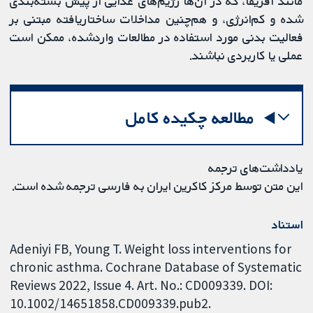
مانند آفریقا، که در آن‌ها رژیم‌های غذایی از پیش بسته‌بندی
شده و کم‌انرژی، و هم‌چنین مداخلات ساختاریافته مبتنی بر
فعالیت بدنی مورد استفاده در مطالعات واردشده، ممکن است
عملی یا کاربردی نباشند.
مطالعه چکیده کامل
یادداشت‌های ترجمه
این متن توسط مرکز کاکرین ایران به فارسی ترجمه شده است.
استناد
Adeniyi FB, Young T. Weight loss interventions for
chronic asthma. Cochrane Database of Systematic
Reviews 2022, Issue 4. Art. No.: CD009339. DOI:
10.1002/14651858.CD009339.pub2.