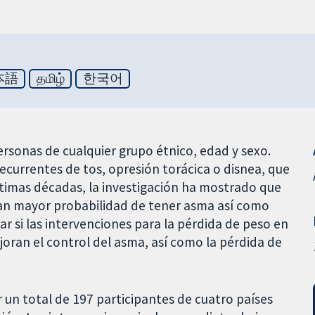
本語
தமிழ்
한국어
rsonas de cualquier grupo étnico, edad y sexo.
currentes de tos, opresión torácica o disnea, que
 últimas décadas, la investigación ha mostrado que
an mayor probabilidad de tener asma así como
r si las intervenciones para la pérdida de peso en
oran el control del asma, así como la pérdida de
 un total de 197 participantes de cuatro países