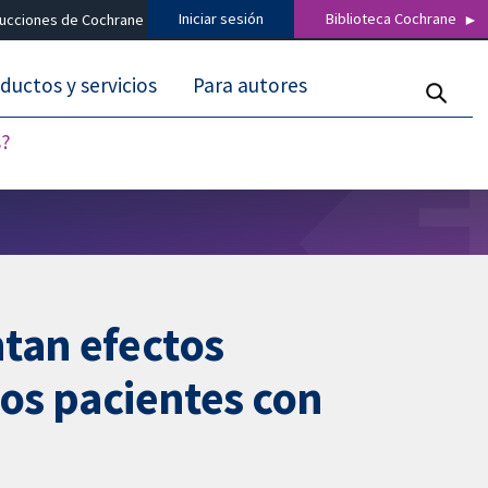
Iniciar sesión
Biblioteca Cochrane
ducciones de Cochrane
ductos y servicios
Para autores
s?
tan efectos
los pacientes con