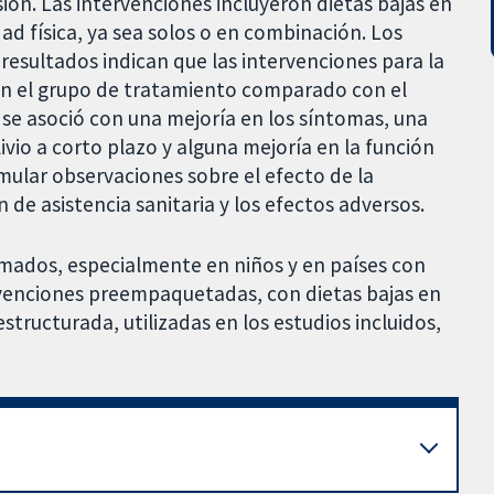
visión. Las intervenciones incluyeron dietas bajas en
dad física, ya sea solos o en combinación. Los
 resultados indican que las intervenciones para la
en el grupo de tratamiento comparado con el
se asoció con una mejoría en los síntomas, una
vio a corto plazo y alguna mejoría en la función
ular observaciones sobre el efecto de la
ón de asistencia sanitaria y los efectos adversos.
rmados, especialmente en niños y en países con
rvenciones preempaquetadas, con dietas bajas en
estructurada, utilizadas en los estudios incluidos,