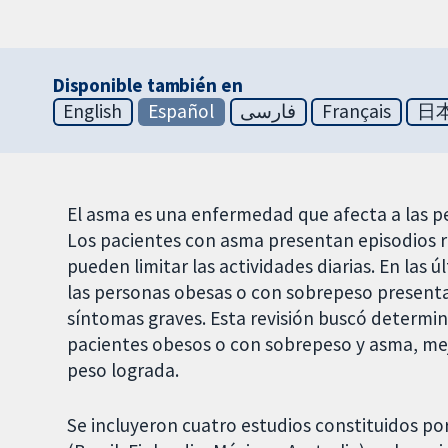
Disponible también en
English
Español
فارسی
Français
日
El asma es una enfermedad que afecta a las pe
Los pacientes con asma presentan episodios re
pueden limitar las actividades diarias. En las
las personas obesas o con sobrepeso present
síntomas graves. Esta revisión buscó determina
pacientes obesos o con sobrepeso y asma, mej
peso lograda.
Se incluyeron cuatro estudios constituidos por