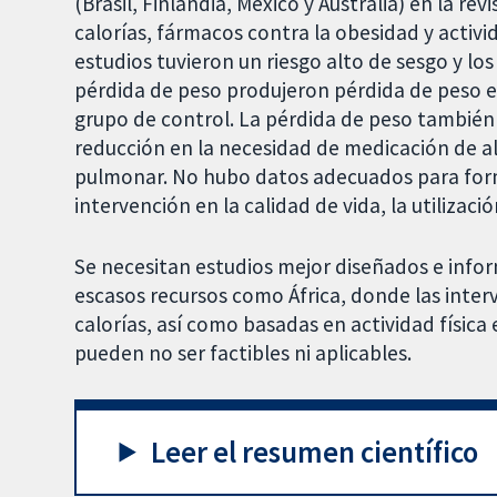
(Brasil, Finlandia, México y Australia) en la re
calorías, fármacos contra la obesidad y activi
estudios tuvieron un riesgo alto de sesgo y los
pérdida de peso produjeron pérdida de peso 
grupo de control. La pérdida de peso también 
reducción en la necesidad de medicación de ali
pulmonar. No hubo datos adecuados para form
intervención en la calidad de vida, la utilizaci
Se necesitan estudios mejor diseñados e info
escasos recursos como África, donde las inte
calorías, así como basadas en actividad física 
pueden no ser factibles ni aplicables.
Leer el resumen científico