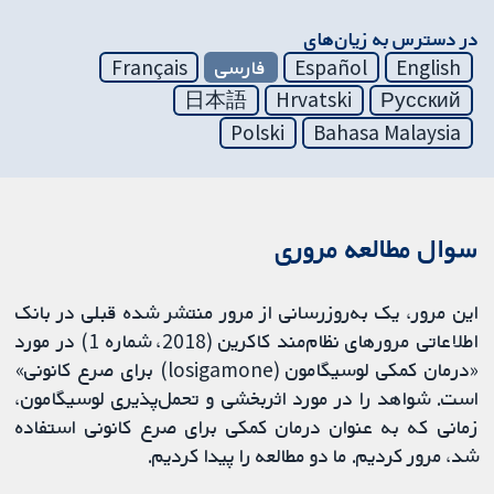
در دسترس به زیان‌های
English
Español
فارسی
Français
日本語
Hrvatski
Русский
Polski
Bahasa Malaysia
سوال مطالعه مروری
این مرور، یک به‌روزرسانی از مرور منتشر شده قبلی در بانک
اطلاعاتی مرورهای نظام‌مند کاکرین (2018، شماره 1) در مورد
«درمان کمکی لوسیگامون (losigamone) برای صرع کانونی»
است. شواهد را در مورد اثر‌بخشی و تحمل‌پذیری لوسیگامون،
زمانی که به عنوان درمان کمکی برای صرع کانونی استفاده
شد، مرور کردیم. ما دو مطالعه را پیدا کردیم.