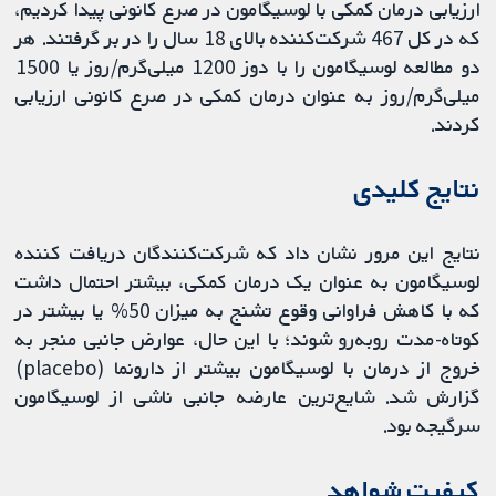
ارزیابی درمان کمکی با لوسیگامون در صرع کانونی پیدا کردیم،
که در کل 467 شرکت‌کننده بالای 18 سال را در بر ‌گرفتند. هر
دو مطالعه لوسیگامون را با دوز 1200 میلی‌گرم/روز یا 1500
میلی‌گرم/روز به عنوان درمان کمکی در صرع کانونی ارزیابی
کردند.
نتایج کلیدی
نتایج این مرور نشان داد که شرکت‏‌کنندگان دریافت کننده
لوسیگامون به عنوان یک درمان کمکی، بیشتر احتمال داشت
که با کاهش فراوانی وقوع تشنج به میزان 50% یا بیشتر در
کوتاه-‌مدت روبه‌رو شوند؛ با این حال، عوارض جانبی منجر به
خروج از درمان با لوسیگامون بیشتر از دارونما (placebo)
گزارش شد. شایع‌ترین عارضه جانبی ناشی از لوسیگامون
سرگیجه بود.
کیفیت شواهد