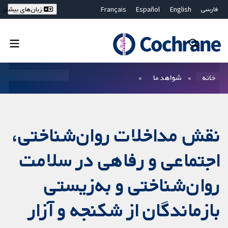
فارسی
English
Español
Français
زبان‌های بیشتر
Deutsch
Hrvatski
Русский
简体中文
繁體中文
ไทย
Bahasa Malaysia
بستن جستجو ✖
فیلترها
خانه
شواهد ما
نقش مداخلات روان‌شناختی،
اجتماعی و رفاهی در سلامت
روان‌شناختی و به‌زیستی
بازماندگان از شکنجه و آزار