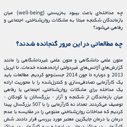
چه مداخله‌ای باعث بهبود به‌زیستی (well-being) میان
بازماندگان شکنجه مبتلا به مشکلات روان‌شناختی، اجتماعی و
رفاهی می‌شود؟
چه مطالعاتی در این مرور گنجانده شدند؟
متون علمی دانشگاهی و متون علمی غیردانشگاهی را مانند
گزارش‌های آژانس‌های غیردولتی ارائه‌دهنده خدمات، تا اپریل
2013 و دوباره تا جون 2014 جست‌وجو کردیم. مطالعات باید
یک کارآزمایی تصادفی‌سازی و کنترل‌شده را با محوریت ارائه
یک مداخله برای مشکلات روان‌شناختی، اجتماعی یا رفاهی
میان بازماندگان از شکنجه و آزار - بزرگسالان یا کودکان -
توصیف می‌کردند. تعداد نه کارآزمایی را با 507 بزرگسال پیدا
کردیم که مداخلات روان‌شناختی متنوعی را در مقایسه با عدم
درمان یا درمان جایگزین معتبر مورد بررسی قرار دادند. شش
کارآزمایی در مراکز درمانی در اروپا و سه کارآزمایی در مراکز