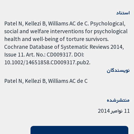
استناد
Patel N, Kellezi B, Williams AC de C. Psychological,
social and welfare interventions for psychological
health and well-being of torture survivors.
Cochrane Database of Systematic Reviews 2014,
Issue 11. Art. No.: CD009317. DOI:
10.1002/14651858.CD009317.pub2.
نویسندگان
Patel N
Kellezi B
Williams AC de C
منتشرشده
11 نوامبر 2014