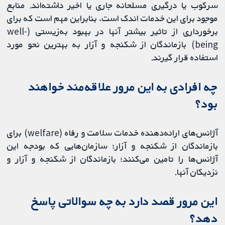
سرکوب یا درگیری مسلحانه جاری یا اخیر داشته‌اند. منابع
موجود برای این خدمات اندک است، بنابراین مهم است که برای
برخورداری از تاثیر بیشتر آنها در بهبود به‌زیستی (well-
being) بازماندگان از شکنجه و آزار به بهترین نحو مورد
استفاده قرار گیرند.
چه افرادی به این مرور علاقه‌مند خواهند
بود؟
آژانس‌های ارائه‌دهنده خدمات سلامت و رفاه (welfare) برای
بازماندگان از شکنجه و آزار؛ سازمان‌هایی که بودجه این
آژانس‌ها را تامین می‌کنند؛ بازماندگان از شکنجه و آزار و
نزدیکان آنها.
این مرور قصد دارد به چه سوالاتی پاسخ
دهد؟