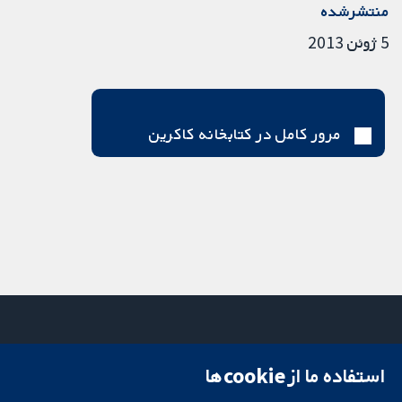
منتشرشده
5 ژوئن 2013
مرور کامل در کتابخانه کاکرین
استفاده ما از cookie‌ها
میدان کاوندیش
تماس با ما
۱۳-۱۱
اخبار