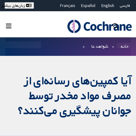
فارسی
English
Español
Français
زبان‌های بیشتر
Deutsch
Hrvatski
Русский
简体中文
繁體中文
ไทย
Bahasa Malaysia
بستن جستجو ✖
فیلترها
خانه
شواهد ما
آیا کمپین‌های رسانه‌ای از
مصرف مواد مخدر توسط
جوانان پیشگیری می‌کنند؟