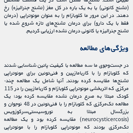
(تشنج کانونی) یا به یک باره در کل مغز (تشنج جنرالیزه) رخ
دهند. در این مرور ما کلوبازام را به عنوان مونوتراپی (درمان
فقط با یک دارو) برای درمان تشنج‌های تازه شروع شده یا
تشنج جنرالیزه یا کانونی درمان نشده ارزیابی کردیم.
ویژگی‌های مطالعه
در جست‌وجوی ما سه مطالعه با کیفیت پائین شناسایی شدند
که کلوبازام را با کاربامازپین و فنی‌توئین برای مونوتراپی
تشنج‌ها مقایسه کرده بودند. آنها شامل یک مطالعه چند-
مرکزی که اثربخشی مونوتراپی کلوبازام و کاربامازپین را در 115
کودک مبتلا به صرع درمان نشده مقایسه کرده‌ بود؛ یک
مطالعه تک‌مرکزی که کلوبازام را با فنی‌توئین در 48 نوجوان و
بزرگسال مبتلا به نوروسیستی‌سرکوزویس
(neurocysticercosis) مقایسه کرده‌ بود و یک مطالعه
تک‌مرکزی بودند که مونوتراپی کلوبازام را با مونوتراپی