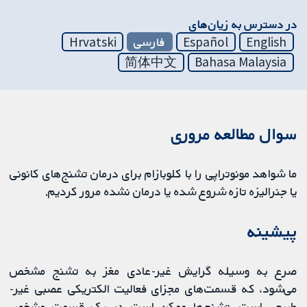
در دسترس به زیان‌های
English
Español
فارسی
Hrvatski
简体中文
Bahasa Malaysia
سوال مطالعه مروری
ما شواهد مونوتراپی را با کلوبازام برای درمان تشنج‌های کانونی
یا جنرالیزه تازه شروع شده یا درمان نشده مرور کردیم.
پیشینه
صرع به وسیله گرایش غیر-عادی مغز به تشنج مشخص
می‌شود، که قسمت‌های مجزای فعالیت الکتریکی عصبی غیر-
طبیعی است. تشنج‌ها ممکن است در یک قسمت مشخص