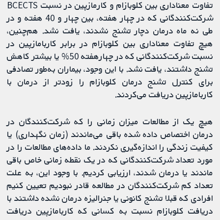
تفاوت معناداری بین کلوبازام و کارمازپین در نسبت BCECTS
شرکت‌کنندگانی که در چهار هفته، بین چهار و 40 هفته و در
طی نه ماه درمان دچار تشنج نشدند، یافت نشد. هم‌چنین،
هیچ تفاوت معناداری بین کلوبازام در برابر کاربامازپین در
نسبت شرکت‌کنندگانی که در چهارهفته 50% یا بیشتر کاهش
تشنج داشتند، یافت نشد. با این وجود، بیماران به‌طور تصادفی
برای کنترل تشنج درمان کلوبازام را زودتر از درمان با
کاربامازپین دریافت می‌کردند.
هیچ یک از مطالعات میزان زمانی را که شرکت‏‌کنندگان در
درمان اختصاص داده شده باقی می‌ماندند (زمان نگهداری) یا
کیفیت زندگی را اندازه‌گیری نکردند. ما داده‌های مطالعات را در
مورد تعداد شرکت‏‌کنندگانی که در یک نقطه زمانی خاص باقی
ماندند یا درمان شدند، ارزیابی کردیم. با وجود این، به علت
تعداد کم شرکت‏‌کنندگان در مطالعه قادر نبودیم تعیین کنیم
افرادی که قبلا تشنج کانونی یا جنرالیزه درمان نشده داشتند با
دریافت کلوبازام نسبت به کسانی که کاربامازپین دریافت