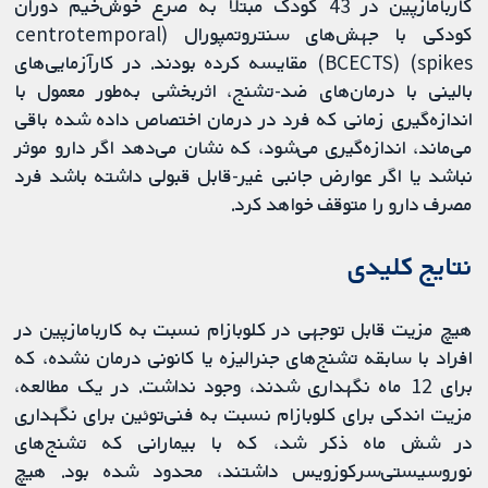
کاربامازپین در 43 کودک مبتلا به صرع خوش‌خیم دوران
کودکی با جهش‌های سنتروتمپورال (centrotemporal
spikes) (BCECTS) مقایسه کرده‌ بودند. در کارآزمایی‌های
بالینی با درمان‌های ضد-تشنج، اثربخشی به‌طور معمول با
اندازه‌گیری زمانی که فرد در درمان اختصاص داده ‌شده باقی
می‌ماند، اندازه‌گیری می‌شود، که نشان می‌دهد اگر دارو موثر
نباشد یا اگر عوارض جانبی غیر-قابل قبولی داشته باشد فرد
مصرف دارو را متوقف خواهد کرد.
نتایج کلیدی
هیچ مزیت قابل توجهی در کلوبازام نسبت به کاربامازپین در
افراد با سابقه تشنج‌های جنرالیزه یا کانونی درمان نشده، که
برای 12 ماه نگهداری شدند، وجود نداشت. در یک مطالعه،
مزیت اندکی برای کلوبازام نسبت به فنی‌توئین برای نگهداری
در شش ماه ذکر شد، که با بیمارانی که تشنج‌های
نوروسیستی‌سرکوزویس داشتند، محدود شده بود. هیچ