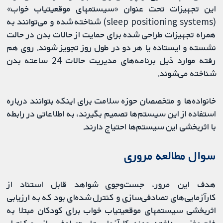
این تجهیزات تحت عنوان «سیستم‏های موقعیت‏یاب خواب»
(sleep positioning systems) شناخته شده و می‌توانند به
همراه تجهیزات طراحی شده برای حمایت از حالات بدن در حالت
نشسته و ایستاده یا هر دو در طول روز تجویز شوند. روی هم
رفته موارد ذیل برنامه‌های مدیریت حالات 24 ساعته بدن
شناخته می‌شوند.
خانواده‌ها و متخصصان حوزه سلامت برای اینکه بتوانند درباره
استفاده از این سیستم‏‌ها تصمیم بگیرند، به اطلاعاتی در رابطه
با اثربخشی این سیستم‌ها احتیاج دارند.
سوال مطالعه مروری
هدف این مرور، جست‌وجوی شواهد قابل استناد از
کارآزمایی‌های تصادفی‌سازی و کنترل شده‌ای بود که به ارزیابی
اثربخشی سیستم‏های موقعیت‏یاب خواب برای کودکان مبتلا به
فلج مغزی پرداخته بودند. کارآزمایی‌های تصادفی‌سازی و کنترل