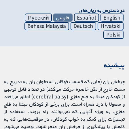
در دسترس به زیان‌های
English
Español
فارسی
Русский
Bahasa Malaysia
Deutsch
Hrvatski
Polski
پیشینه
چرخش ران (جایی که قسمت فوقانی استخوان ران به تدریج به
سمت خارج از لگن خاصره حرکت می‌کند) در تعداد قابل توجهی
از کودکان مبتلا به فلج مغزی (cerebral palsy) اتفاق می‌افتد
و معمولا با درد همراه است. برای برخی از کودکان مبتلا به فلج
مغزی، به ویژه آنهایی که نمی‌توانند راه بروند، استفاده از
تجهیزات برای کمک به خواب کودکان، در موقعیت‌هایی که به
کاهش یا پیشگیری از چرخش ران منجر شود، توصیه می‌شود.