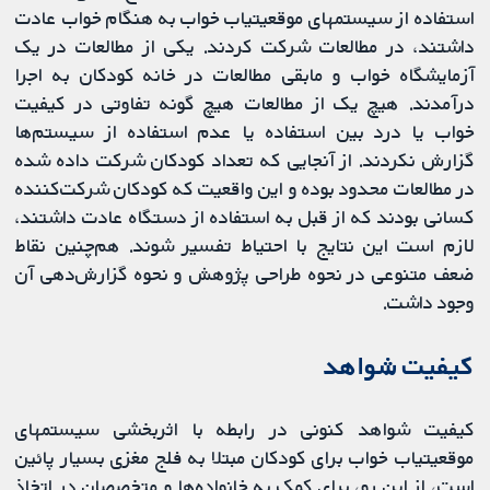
استفاده از سیستم‏های موقعیت‏یاب خواب به هنگام خواب عادت
داشتند، در مطالعات شرکت کردند. یکی از مطالعات در یک
آزمایشگاه خواب و مابقی مطالعات در خانه کودکان به اجرا
درآمدند. هیچ یک از مطالعات هیچ گونه تفاوتی در کیفیت
خواب یا درد بین استفاده یا عدم استفاده از سیستم‏‌ها
گزارش نکردند. از آنجایی که تعداد کودکان شرکت داده شده
در مطالعات محدود بوده و این واقعیت که کودکان شرکت‌کننده
کسانی بودند که از قبل به استفاده از دستگاه عادت داشتند،
لازم است این نتایج با احتیاط تفسیر شوند. هم‌چنین نقاط
ضعف متنوعی در نحوه طراحی پژوهش و نحوه گزارش‌دهی آن
وجود داشت.
کیفیت شواهد
کیفیت شواهد کنونی در رابطه با اثربخشی سیستم‏های
موقعیت‏یاب خواب برای کودکان مبتلا به فلج مغزی بسیار پائین
است، از این رو، برای کمک به خانواده‌ها و متخصصان در اتخاذ