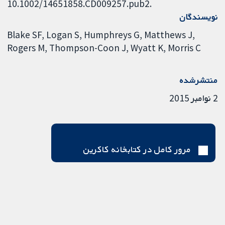
10.1002/14651858.CD009257.pub2.
نویسندگان
Blake SF
Logan S
Humphreys G
Matthews J
Rogers M
Thompson-Coon J
Wyatt K
Morris C
منتشرشده
2 نوامبر 2015
مرور کامل در کتابخانه کاکرین