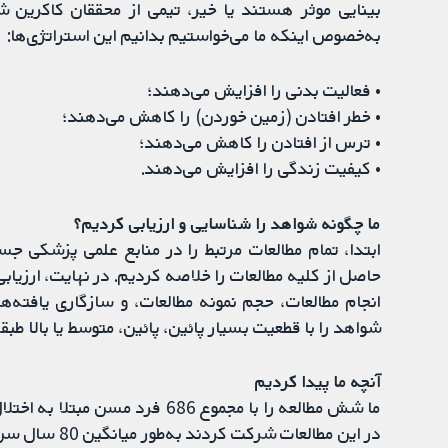
بینایی موثر هستند یا خیر، تیمی از محققان کاکرین 
به‌خصوص اینکه ما می‌خواستیم بدانیم این استراتژی‌ها:
• فعالیت بدنی را افزایش می‌دهند؛
• خطر افتادن (زمین خوردن) را کاهش می‌دهند؛
• ترس از افتادن را کاهش می‌دهند؛
• کیفیت زندگی را افزایش می‌دهند.
ما چگونه شواهد را شناسایی و ارزیابی کردیم؟
ابتدا، تمام مطالعات مرتبط را در منابع علمی پزشکی ج
حاصل از کلیه مطالعات را خلاصه کردیم. در نهایت، ارزیاب
انجام مطالعات، حجم نمونه‌ مطالعات، و سازگاری یافته‌ها
شواهد را با قطعیت بسیار پائین، پائین، متوسط یا بالا طبق
آنچه ما پیدا کردیم
در این مطالعات شرکت کردند به‌طور میانگین 80 سال سن داشتند، و در خانه یا در یک مرکز اقامتی زندگی می‌کردند.