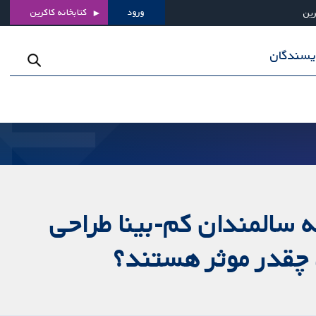
ورود
کتابخانه کاکرین
رین
ویسندگان
ه سالمندان کم-بینا طراحی
، چقدر موثر هستند؟