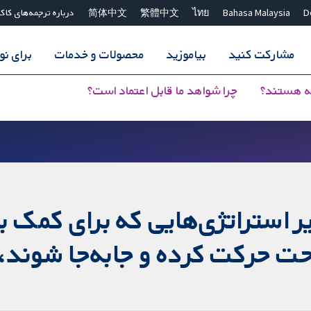
D
Bahasa Malaysia
ไทย
繁體中文
简体中文
درباره ترجمه‌های کاک
مشارکت کنید
بیاموزید
محصولات و خدمات
برای ن
ه هستند؟
چرا شواهد ما قابل اعتماد است؟
یر استراتژی‌هایی که برای کمک ب
 راحت حرکت کرده و جابه‌جا شوند