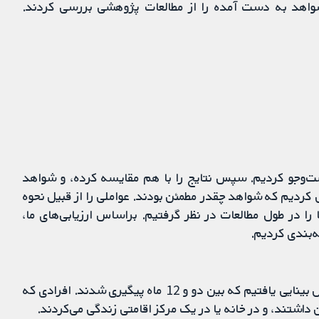
شواهد به‌ دست آمده را از مطالعات پژوهشی بررسی کردند.
ست‌وجو کردیم. سپس نتایج را با هم مقایسه کرده، و شواهد
ی کردیم که شواهد چقدر مطمئن بودند. عواملی را از قبیل نحوه
 را در طول مطالعات در نظر گرفتیم. براساس ارزیابی‌های ما،
ه‌بندی کردیم.
ما شش مطالعه را با مجموع 686 فرد مسن مبتلا به اختلال بینایی یافتیم که بین دو و 12 ماه پیگیری شدند. افرادی که