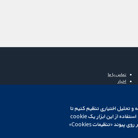
تماس با ما
اخبار
دفتر رسانه‌ای
درباره ما
فرصت‌های شغلی
cookهای لازم استفاده می‌کنیم. ما همچنین می‌خواهیم cookie‌های تجزیه و تحلیل اختیاری تنظیم کنیم تا
Cochrane Library
روی دستگاه شما تنظیم می‌شود تا تنظیمات منتخب شما را به خاطر بسپارد. همیشه می‌توانید با کلیک بر روی پیوند «تنظیمات Cookies»