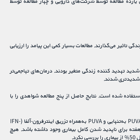
ی یازده مطالعه توسط شرکت‌های دارویی و چهار مطالعه توسط
مختلف MF چگونه بر کیفیت زندگی تاثیر می‌گذارند. مطالعات بسیار کمی این پیامد را ارزیابی
شدید تهدید کننده زندگی متغیر بودند. درمان‌های تهاجمی‌تر
 شدیدتری ‌شدند.
P (درمان با نور) اولین درمانی است که برای MF استفاده شده است. نتایج حاصل از پنج مطالعه شواهدی را با
ممکن است تفاوتی اندک یا عدم تفاوت بین استفاده از PUVA به‌تنهایی و PUVA به‌همراه تزریق اینترفرون-آلفا (IFN-
 (ماده پیام‌رسان سیستم ایمنی) به مدت 24 تا 52 هفته برای ناپدید شدن کامل بیماری وجود داشته باشد. هیچ
د.