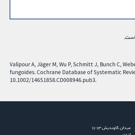
است.
Valipour A, Jäger M, Wu P, Schmitt J, Bunch C, Web
fungoides. Cochrane Database of Systematic Review
10.1002/14651858.CD008946.pub3.
میدان کاوندیش ۱۳-۱۱
لندن