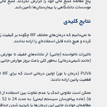
پنج مطالعه منبع مالی خود را گزارش نکردند. منبع مال
موسسات دانشگاهی یا بیمارستان‌ها تأمین شد.
‌نتایج کلیدی
ما نمی‌دانیم که درمان‌های 
کرده و هیچ داده قابل استفاده‌ای را ارائه ندادند.
تاثیرات ناخواسته (جانبی) از نشانه‌های خفیف تا عوارض 
(مانند شیمی‌درمانی) به‌طور کلی باعث بروز عوارض جانبی
UVA
قطعیت پائین ارائه دادند:
α)
مطالعه‌ای حوادث جانبی این درمان‌ها یا ناپدید شدن حداقل 50% از بیماری را بررسی نکر