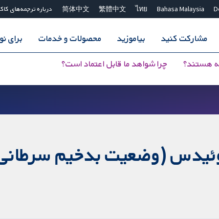
D
Bahasa Malaysia
ไทย
繁體中文
简体中文
درباره ترجمه‌های کاک
مشارکت کنید
بیاموزید
محصولات و خدمات
برای ن
ه هستند؟
چرا شواهد ما قابل اعتماد است؟
وئیدس (وضعیت بدخیم سرطانی س