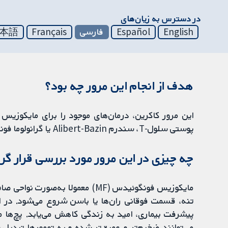
در دسترس به زیان‌های
English
Español
فارسی
Français
本語
هدف از انجام این مرور چه بود؟
پوستی سلول-T، سندرم Alibert-Bazin یا گرانولوما فونگوییدس نیز گفته می‌شود) مقایسه کرد.
چه چیزی در این مرور مورد بررسی قرار گ
مایکوزیس فونگوئیدس (MF) معمولا ب
تنه، قسمت فوقانی ران‌ها یا باسن شروع می‌شود. در این
پیشرفت بیماری، امید به زندگی کاهش می‌یابد. پچ‌ها می
می‌توانند ضخیم‌تر و عمیق‌تر شده و به تومورها تبدیل 