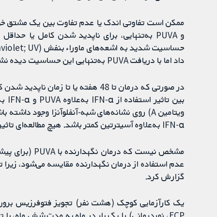
داد اما با دریافت PUVA به‌تنهایی این حساسیت دیده نشد.
در صورتی که درمان تا 48 هفته یا تا ز
ویتامین A) روی نشانه‌های شبه‌-آنفلوآنزا وجود دا
IFN-α به‌علاوه آسیترتین کمتر باشد. هیچ مطالعه‌ای تاثیر درمان را بر ناپدید شدن نسبی بیماری بررسی نکرد.
مشخص نیست که در
عدم استفاده از درمان نگهدارنده مقایسه می‌شود، زیرا تن
گزارش کرد.