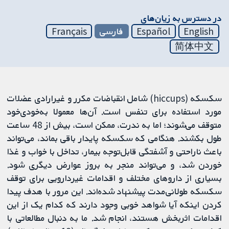
در دسترس به زیان‌های
English
Español
فارسی
Français
简体中文
سکسکه (hiccups) شامل انقباضات مکرر و غیرارادی عضلات
مورد استفاده برای تنفس است. آن‌ها معمولا به‌خودی‌خود
متوقف می‌شوند؛ اما به ندرت، ممکن است، بیش از 48 ساعت
طول بکشند. هنگامی که سکسکه پایدار باقی بماند، می‌تواند
باعث ناراحتی و آشفتگی قابل‌توجه بیمار، تداخل با خواب و غذا
خوردن شد‌، و می‌تواند منجر به بروز عوارض دیگری شود.
بسیاری از داروهای مختلف و اقدامات غیردارویی برای توقف
سکسکه طولانی‌مدت پیشنهاد شده‌اند. این مرور با هدف پیدا
کردن اینکه آیا شواهد خوبی وجود دارند که کدام یک از این
اقدامات اثربخش هستند، انجام شد. ما به دنبال مطالعاتی با