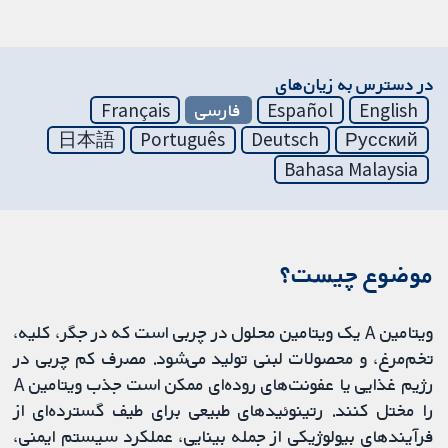
در دسترس به زیان‌های
English
Español
فارسی
Français
日本語
Português
Deutsch
Русский
Bahasa Malaysia
موضوع چیست؟
ویتامین A یک ویتامین محلول در چربی است که در جگر، کلیه،
تخم‌مرغ، و محصولات لبنی تولید می‌شود. مصرف کم چربی در
رژیم غذایی یا عفونت‌های روده‌ای ممکن است جذب ویتامین A
را مختل کنند. رتینوئیدهای طبیعی برای طیف گسترده‌ای از
فرآیندهای بیولوژیکی از جمله بینایی، عملکرد سیستم ایمنی،