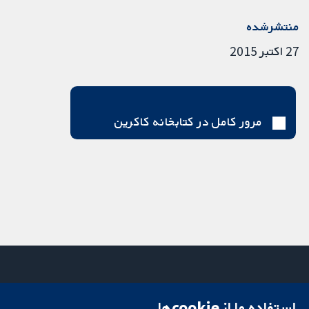
منتشرشده
27 اکتبر 2015
مرور کامل در کتابخانه کاکرین
استفاده ما از cookie‌ها
میدان کاوندیش
تماس با ما