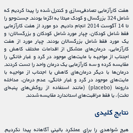
هفت کارآزمایی تصادفی‌سازی و کنترل شده را پیدا کردیم که
شامل 324 بزرگسال و کودک مبتلا به اگزما بودند. جست‌وجو را
تا 14 آگوست 2014 انجام دادیم. دو مورد از هفت کارآزمایی
فقط شامل کودکان، چهار مورد شامل کودکان و بزرگسالان؛ و
یک مورد فقط شامل بزرگسالان بودند. چهار مورد از هفت
کارآزمایی، درمان‌های متشکل از اقدامات مختلف کاهش و
اجتناب از مواجهه با مایت‌های موجود در گرد و غبار خانگی را
مقایسه کرده و سه کارآزمایی یک درمان واحد را تست کردند.
درمان‌ها با دیگر درمان‌های کاهش یا اجتناب از مواجهه با
مایت‌های موجود در گرد و غبار خانگی، عدم درمان، مداخله
دارونما (placebo) (مانند استفاده از روکش‌های پنبه‌ای
تخت)، یا فقط مراقبت‌های استاندارد مقایسه شدند.
‌نتایج کلیدی
هیچ شواهدی را برای عملکرد بالینی آگاهانه پیدا نکردیم.