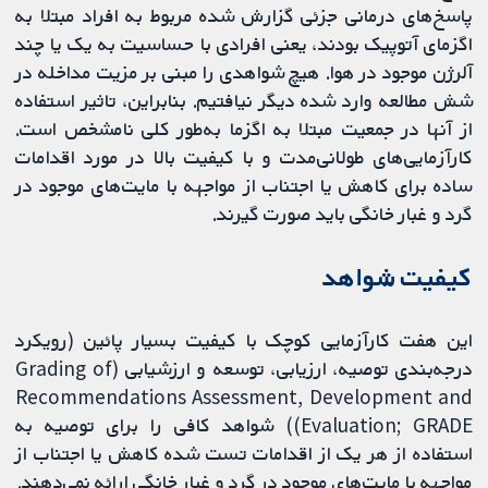
پاسخ‌های درمانی جزئی گزارش شده مربوط به افراد مبتلا به
اگزمای آتوپیک بودند، یعنی افرادی با حساسیت به یک یا چند
آلرژن موجود در هوا. هیچ شواهدی را مبنی بر مزیت مداخله در
شش مطالعه وارد شده دیگر نیافتیم. بنابراین، تاثیر استفاده
از آنها در جمعیت مبتلا به اگزما به‌طور کلی نامشخص است.
کارآزمایی‌های طولانی‌مدت و با کیفیت بالا در مورد اقدامات
ساده برای کاهش یا اجتناب از مواجهه با مایت‌های موجود در
گرد و غبار خانگی باید صورت گیرند.
کیفیت شواهد
این هفت کارآزمایی کوچک با کیفیت بسیار پائین (رویکرد
درجه‌بندی توصیه، ارزیابی، توسعه و ارزشیابی (Grading of
Recommendations Assessment, Development and
Evaluation; GRADE)) شواهد کافی را برای توصیه به
استفاده از هر یک از اقدامات تست شده کاهش یا اجتناب از
مواجهه با مایت‌های موجود در گرد و غبار خانگی ارائه نمی‌دهند.