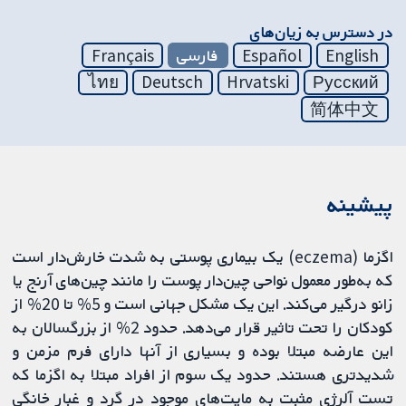
در دسترس به زیان‌های
English
Español
فارسی
Français
ไทย
Deutsch
Hrvatski
Русский
简体中文
پیشینه
اگزما (eczema) یک بیماری پوستی به شدت خارش‌دار است
که به‌طور معمول نواحی چین‌دار پوست را مانند چین‌های آرنج یا
زانو درگیر می‌کند. این یک مشکل جهانی است و 5% تا 20% از
کودکان را تحت تاثیر قرار می‌دهد. حدود 2% از بزرگسالان به
این عارضه مبتلا بوده و بسیاری از آنها دارای فرم مزمن و
شدیدتری هستند. حدود یک سوم از افراد مبتلا به اگزما که
تست آلرژی مثبت به مایت‌های موجود در گرد و غبار خانگی