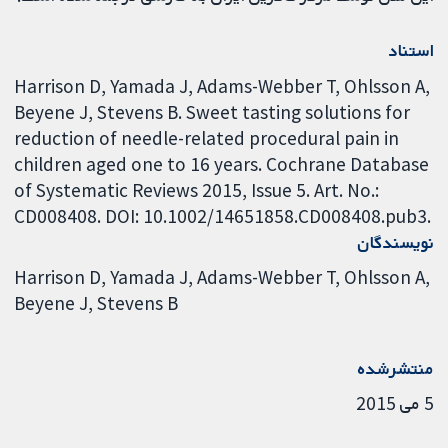
استناد
Harrison D, Yamada J, Adams-Webber T, Ohlsson A,
Beyene J, Stevens B. Sweet tasting solutions for
reduction of needle-related procedural pain in
children aged one to 16 years. Cochrane Database
of Systematic Reviews 2015, Issue 5. Art. No.:
CD008408. DOI: 10.1002/14651858.CD008408.pub3.
نویسندگان
Harrison D
Yamada J
Adams-Webber T
Ohlsson A
Beyene J
Stevens B
منتشرشده
5 می 2015