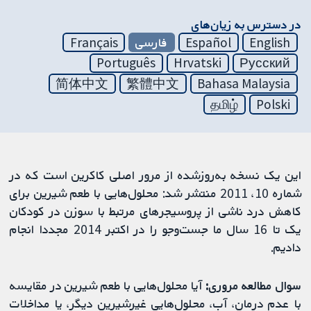
در دسترس به زیان‌های
English
Español
فارسی
Français
Português
Hrvatski
Русский
简体中文
繁體中文
Bahasa Malaysia
தமிழ்
Polski
این یک نسخه به‌روز‌شده از مرور اصلی کاکرین است که در
شماره 10، 2011 منتشر شد: محلول‌هایی با طعم شیرین برای
کاهش درد ناشی از پروسیجرهای مرتبط با سوزن در کودکان
یک تا 16 سال ما جست‌وجو را در اکتبر 2014 مجددا انجام
دادیم.
سوال مطالعه مروری:
آیا محلول‌هایی با طعم شیرین در مقایسه
با عدم درمان، آب، محلول‌هایی غیرشیرین دیگر، یا مداخلات