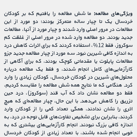
ویژگی‌های مطالعه:
ما شش مطالعه را یافتیم که بر کودکان
خردسال یک تا چهار ساله متمرکز بودند؛ دو مورد از این
مطالعات در مرور اصلی وارد شدند و چهار مورد از آنها، مطالعات
جدید بودند. دو مطالعه وارد شده در مرور اصلی از غلظت کم
سوکروز، فقط 12%، استفاده کردند که برای اثرات کاهش درد
به اندازه کافی شیرین نبود. سه مورد از چهار مطالعه جدید جزو
مطالعات پایلوت یا مقدماتی کوچک بودند، که برای آگاهی از
کارآزمایی‌های کامل انجام شدند، و فقط یک مطالعه درباره
محلول‌های شیرین در کودکان خردسال، کودکان زیادی را وارد
کرد. هنگامی که ما نتایج همه شش مطالعه را مقایسه کردیم،
فقط دو مطالعه نشان داد که آب قند (سوکروز)، درد حین
تزریق را کاهش می‌دهد. با این حال، چهار مطالعه‌ای که هیچ
اثری را نشان ندادند، همگی تعداد کمی را از کودکان وارد
کردند، بنابراین برای تشخیص تفاوت‌های قابل توجه در درد، به
اندازه کافی بزرگ نبودند. انجام کارآزمایی‌های بیشتری که به
خوبی انجام شده باشند، با تعداد زیادی از کودکان خردسال