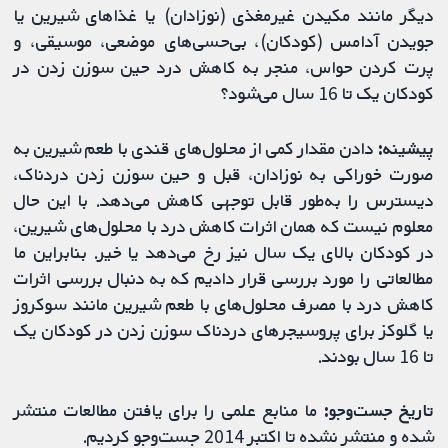
دیگر مانند مکیدن غیرمغذی (نوزادان) یا غذاهای شیرین یا
جویدن آدامس (کودکان)، بی‌حسی‌های موضعی، موسیقی، و
پرت کردن حواس، منجر به کاهش درد حین سوزن زدن در
کودکان یک تا 16 سال می‌شود؟
پیشینه:
دادن مقدار کمی از محلول‌های قندی با طعم شیرین به
صورت خوراکی به نوزادان، قبل و حین سوزن زدن دردناک،
دیسترس را به‌طور قابل توجهی کاهش می‌دهد. با این حال
معلوم نیست که همان اثرات کاهش درد با محلول‌های شیرین،
در کودکان بالای یک سال نیز رخ می‌دهد یا خیر. بنابراین ما
مطالعاتی را مورد بررسی قرار دادیم که به دنبال بررسی اثرات
کاهش درد با مصرف محلول‌های با طعم شیرین مانند سوکروز
یا گلوکز برای پروسیجرهای دردناک سوزن زدن در کودکان یک
تا 16 سال بودند.
تاریخ جست‌وجو:
ما منابع علمی را برای یافتن مطالعات منتشر
شده و منتشر نشده تا اکتبر 2014 جست‌وجو کردیم.