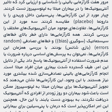
مرور هفت کارآزمایی بالینی را شناسایی و ارزیابی کرد که تاثیر
آنتی‌بیوتیک‌ها را در بیماران مبتلا به لپتوسپیروز تست کردند.
چهار مورد از این کارآزمایی‌ها، پنی‌سیلین داخل وریدی را با
دارونما (placebo) مقایسه کردند. سه مورد از این
کارآزمایی‌ها، تفاوت‌های موجود میان آنتی‌بیوتیک‌های مختلف را
بررسی کردند. همه کارآزمایی‌ها دارای خطر بالای خطاهای
سیستماتیک (سوگیری (bias)) و خطاهای تصادفی (random
errors) (بازی شانس) بودند. با بررسی همزمان این
کارآزمایی‌ها، نمی‌توان به پرسش‌های اساسی درباره ضرورت یا
عدم ضرورت استفاده از آنتی‌بیوتیک‌ها پاسخ داد. یکی از دلایل
این امر، طیف گسترده شدت بیماری میان افراد مبتلا است.
انجام کارآزمایی‌های بالینی تصادفی‌سازی شده بیشتری مورد
نیاز هستند. با این وجود، این کارآزمایی‌ها نشان می‌دهند که
تجویز آنتی‌بیوتیک‌ها برای بیماران مبتلا به لپتوسپیروز ممکن
است باعث شود بیماران دو روز زودتر از افرادی که آنتی‌بیوتیک
دریافت نکردند، به بهبودی دست یابند. با این حال، همچنین
این امر امکان‌پذیر است که درمان با پنی‌سیلین برای بیمارانی