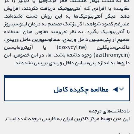
که به شدت بیمار هستند، خطر مرگ‌ومیر یا دیالیز را در
مقایسه با افرادی که آنتی‌بیوتیک دریافت نکردند، افزایش
دهد. دیگر آنتی‌بیوتیک‌ها به این روش تست نشده‌اند.
علیرغم کمبود شواهد، اگر پزشک تصمیم به درمان لپتوسپیروز
با آنتی‌بیوتیک بگیرد، به نظر نمی‌رسد تفاوتی میان استفاده
صحیح از پنی‌سیلین داخل وریدی، سفالوسپورین داخل وریدی،
داکسی‌سایکلین (doxycyline) یا آزیترومایسین
(azithromycin) وجود داشته باشد. اما، در این خصوص، این
داروها به اندازه پنی‌سیلین داخل وریدی بررسی نشده‌اند.
مطالعه چکیده کامل
یادداشت‌های ترجمه
این متن توسط مرکز کاکرین ایران به فارسی ترجمه شده است.