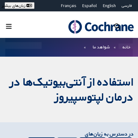
فارسی
English
Español
Français
زبان‌های بیشتر
Deutsch
Hrvatski
Русский
简体中文
繁體中文
ไทย
Bahasa Malaysia
بستن جستجو ✖
فیلترها
خانه
شواهد ما
استفاده از آنتی‌بیوتیک‌ها در
درمان لپتوسپیروز
در دسترس به زیان‌های