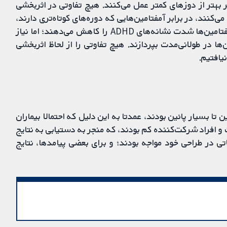
 بهتر از دوزهای کمتر عمل می‌کنند. هیچ تفاوتی در اثربخشی
ی‌کنند، در برابر آمفتامین‌هایی که دوره‌های کوتاه‌تری دارند،
نیافتیم. بنابراین، به‌نظر می‌رسد درمان کوتاه‌-مدت با آمفتامین‌ها شدت نشانه‌های ADHD را کاهش می‌دهند؛ اما نیاز
‌ها در طولانی‌مدت بپردازند. هیچ تفاوتی را از لحاظ اثربخشی
یافتیم.
ا بسیار پائین بودند، عمدتا به این دلیل که احتمالا بیماران
 و افراد شرکت‌کننده کم بودند، که منجر به دستیابی به نتایج
ی در طراحی خود مواجه بودند؛ و برای بعضی پیامدها، نتایج