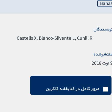
Bahas
ویسندگان
Castells X
Blanco-Silvente L
Cunill R
نتشرشده
ت 2018
مرور کامل در کتابخانه کاکرین