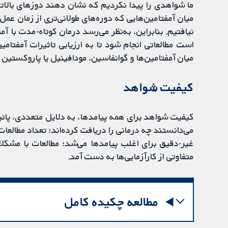
ما شواهدی را پیدا نکردیم که نشان دهند دوزهای بالاتر
میان آمفتامین‌هایی که دوره‌های طولانی‌تری از زمان عمل م
است مطالعاتی انجام شود تا به ارزیابی تاثیرات آمفتامین
میان آمفتامین‌ها و گوانفاسین، مودافینیل یا پاروکستین ن
کیفیت شواهد
کیفیت شواهد برای همه پیامدها، به دلایل متعددی، پائین ت
می‌دانستند چه درمانی را دریافت کرده‌اند؛ تعداد مطالعات
غیر-دقیق برای اغلب پیامدها می‌شد؛ مطالعات با مشکلات
متفاوتی از کارآزمایی‌ها به دست آمد.
مطالعه چکیده کامل