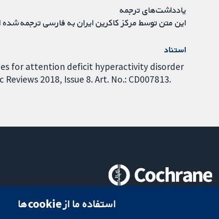
یادداشت‌های ترجمه
این متن توسط مرکز کاکرین ایران به فارسی ترجمه شده 
استناد
es for attention deficit hyperactivity disorder
 Reviews 2018, Issue 8. Art. No.: CD007813.
تحقیقات قابل اعتماد.
استفاده ما از cookie‌ها
تصمیم‌گیری آگاهانه.