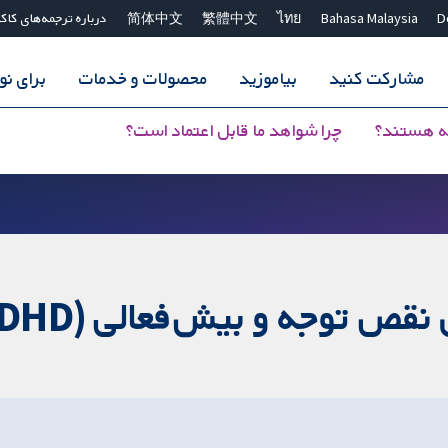
D
Bahasa Malaysia
ไทย
繁體中文
简体中文
درباره ترجمه‌های کاک
مشارکت کنید
بیاموزید
محصولات و خدمات
برای ن
ه هستند؟
چرا شواهد ما قابل اعتماد است؟
ه و بیش‌فعالی (ADHD) در بزرگسالان