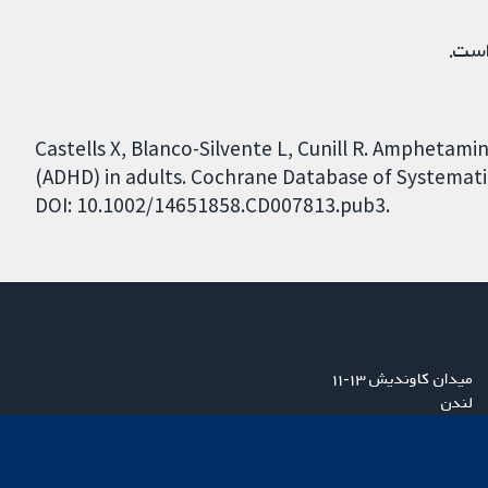
است.
Castells X, Blanco-Silvente L, Cunill R. Amphetamin
(ADHD) in adults. Cochrane Database of Systematic
DOI: 10.1002/14651858.CD007813.pub3.
میدان کاوندیش ۱۳-۱۱
لندن
W1G 0AN
بریتانیا