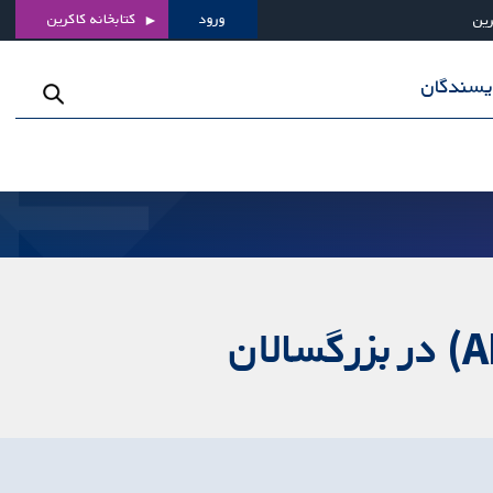
ورود
کتابخانه کاکرین
رین
ویسندگان