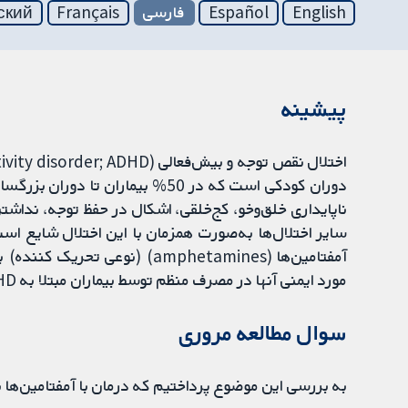
English
Español
فارسی
Français
ский
پیشینه
ناپایداری خلق‌وخو، کج‌خلقی، اشکال در حفظ توجه، ندا
سایر اختلال‌ها به‌صورت همزمان با این اختلال شایع ا
مورد ایمنی آنها در مصرف منظم توسط بیماران مبتلا به ADHD وجود دارد.
سوال مطالعه مروری
به بررسی این موضوع پرداختیم که درمان با آمفتامین‌ها نشانه‌های ADHD را در بزرگسالان بهبود