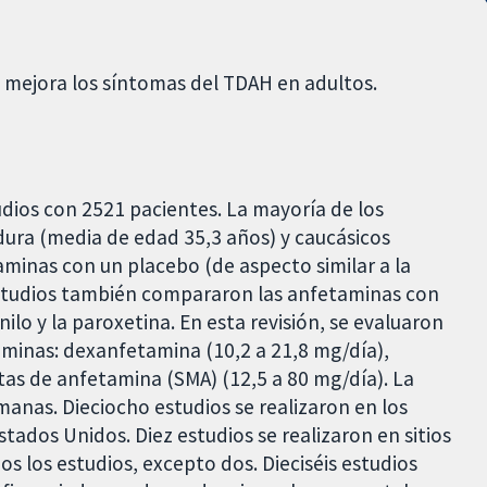
 mejora los síntomas del TDAH en adultos.
udios con 2521 pacientes. La mayoría de los
ura (media de edad 35,3 años) y caucásicos
minas con un placebo (de aspecto similar a la
 estudios también compararon las anfetaminas con
lo y la paroxetina. En esta revisión, se evaluaron
taminas: dexanfetamina (10,2 a 21,8 mg/día),
tas de anfetamina (SMA) (12,5 a 80 mg/día). La
manas. Dieciocho estudios se realizaron en los
tados Unidos. Diez estudios se realizaron en sitios
os los estudios, excepto dos. Dieciséis estudios