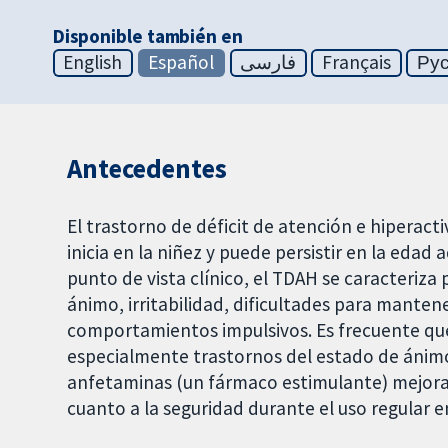
Disponible también en
English
Español
فارسی
Français
Ру
Antecedentes
El trastorno de déficit de atención e hiperact
inicia en la niñez y puede persistir en la edad
punto de vista clínico, el TDAH se caracteriza 
ánimo, irritabilidad, dificultades para mantene
comportamientos impulsivos. Es frecuente qu
especialmente trastornos del estado de ánimo 
anfetaminas (un fármaco estimulante) mejora
cuanto a la seguridad durante el uso regular 