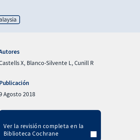
laysia
Autores
Castells X
Blanco-Silvente L
Cunill R
Publicación
9 Agosto 2018
Ver la revisión completa en la
Biblioteca Cochrane