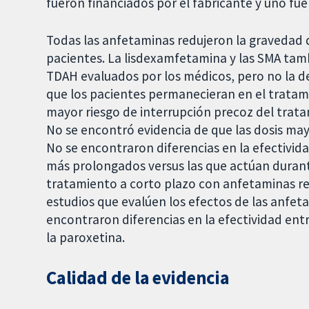
fueron financiados por el fabricante y uno f
Todas las anfetaminas redujeron la gravedad 
pacientes. La lisdexamfetamina y las SMA tam
TDAH evaluados por los médicos, pero no la d
que los pacientes permanecieran en el tratam
mayor riesgo de interrupción precoz del trat
No se encontró evidencia de que las dosis may
No se encontraron diferencias en la efectivid
más prolongados versus las que actúan durante
tratamiento a corto plazo con anfetaminas re
estudios que evalúen los efectos de las anfe
encontraron diferencias en la efectividad entr
la paroxetina.
Calidad de la evidencia