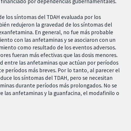
ue financiado por dependencias gubernamentales.
de los síntomas del TDAH evaluada por los
bién redujeron la gravedad de los síntomas del
exanfetamina. En general, no fue más probable
iento con las anfetaminas y se asociaron con un
amiento como resultado de los eventos adversos.
ores fueran más efectivas que las dosis menores.
ad entre las anfetaminas que actúan por períodos
 períodos más breves. Por lo tanto, al parecer el
duce los síntomas del TDAH, pero se necesitan
taminas durante períodos más prolongados. No se
e las anfetaminas y la guanfacina, el modafinilo o