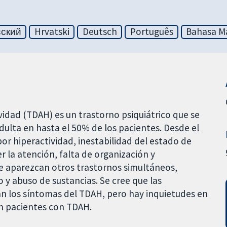
сский
Hrvatski
Deutsch
Português
Bahasa Ma
ividad (TDAH) es un trastorno psiquiátrico que se
 adulta en hasta el 50% de los pacientes. Desde el
por hiperactividad, inestabilidad del estado de
r la atención, falta de organización y
e aparezcan otros trastornos simultáneos,
y abuso de sustancias. Se cree que las
n los síntomas del TDAH, pero hay inquietudes en
en pacientes con TDAH.