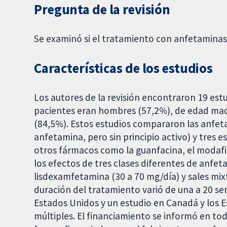
Pregunta de la revisión
Se examinó si el tratamiento con anfetaminas
Características de los estudios
Los autores de la revisión encontraron 19 est
pacientes eran hombres (57,2%), de edad mad
(84,5%). Estos estudios compararon las anfeta
anfetamina, pero sin principio activo) y tres
otros fármacos como la guanfacina, el modafini
los efectos de tres clases diferentes de anfe
lisdexamfetamina (30 a 70 mg/día) y sales mix
duración del tratamiento varió de una a 20 se
Estados Unidos y un estudio en Canadá y los Es
múltiples. El financiamiento se informó en tod