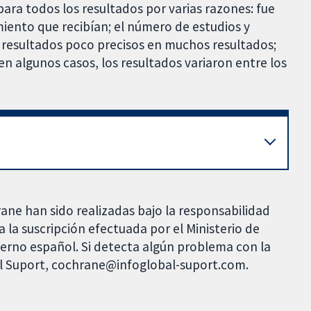
para todos los resultados por varias razones: fue
miento que recibían; el número de estudios y
 a resultados poco precisos en muchos resultados;
en algunos casos, los resultados variaron entre los
rane han sido realizadas bajo la responsabilidad
 la suscripción efectuada por el Ministerio de
bierno español. Si detecta algún problema con la
al Suport, cochrane@infoglobal-suport.com.