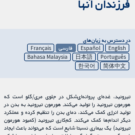
فرزندان آنها
در دسترس به زیان‌های
English
Español
فارسی
Français
Bahasa Malaysia
日本語
Português
한국어
简体中文
تیروئید، غده‌ای پروانه‌ای‌شکل در جلوی مری/گلو است که
هورمون تیروئید را تولید می‌کند. هورمون تیروئید به بدن در
تولید انرژی کمک می‌کند، دمای بدن را تنظیم کرده و عملکرد
دیگر اندام‌ها کمک می‌کند. کم‌کاری تیروئید (کمبود هورمون
تیروئید) یک بیماری نسبتا شایع است که می‌تواند باعث ایجاد