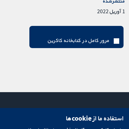
منتشرشده
1 آوریل 2022
مرور کامل در کتابخانه کاکرین
استفاده ما از cookie‌ها
میدان کاوندیش
تماس با ما
۱۳-۱۱
اخبار