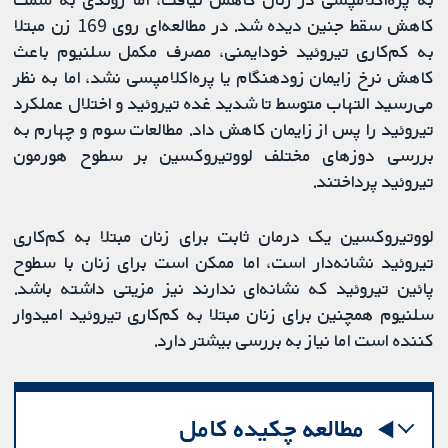
کاهش سقط جنین دیده شد. در مطالعه‌ای روی 169 زن مبتلا
به کم‌کاری تیروئید خودایمنی، مصرف مکمل سلنیوم باعث
کاهش نرخ زایمان زودهنگام یا پره‌اکلامپسی نشد، اما به نظر
می‌رسید التهاب متوسط ​​تا شدید غده تیروئید و اختلال عملکرد
تیروئید را پس از زایمان کاهش داد. مطالعات سوم و چهارم به
بررسی دوزهای مختلف لووتیروکسین بر سطوح هورمون
تیروئید پرداختند.
لووتیروکسین یک درمان ثابت برای زنان مبتلا به کم‌کاری
تیروئید نشانه‌دار است، اما ممکن است برای زنان با سطوح
پائین تیروئید که نشانه‌ای ندارند نیز مزیتی داشته باشد.
سلنیوم همچنین برای زنان مبتلا به کم‌کاری تیروئید امیدوار
کننده است اما نیاز به بررسی بیشتر دارد.
مطالعه چکیده کامل