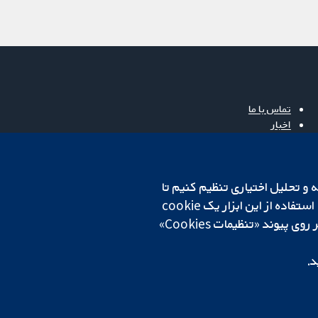
تماس با ما
اخبار
دفتر رسانه‌ای
درباره ما
فرصت‌های شغلی
cookهای لازم استفاده می‌کنیم. ما همچنین می‌خواهیم cookie‌های تجزیه و تحلیل اختیاری تنظیم کنیم تا
Cochrane Library
روی دستگاه شما تنظیم می‌شود تا تنظیمات منتخب شما را به خاطر بسپارد. همیشه می‌توانید با کلیک بر روی پیوند «تنظیمات Cookies»
د.