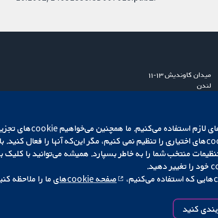
میدان کاوندیش ۱۳-۱۱
لندن
W1G 0AN
بریتانیا
ما برای کارکردن وب‌گاه از ie‌
صفحه cookie‌های
ما را ملاحظه کنی
|
تنظیمات کوکی
کپی‌رایت © ۲۰۲۵ همکاری کاکرین
بندی کنید