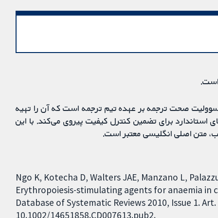
است.
مسوولیت صحت ترجمه بر عهده تیم ترجمه است که آن را تهیه
ی استاندارد برای تضمین کنترل کیفیت پیروی می‌کند. با این
ب، متن اصلی انگلیسی معتبر است.
Ngo K, Kotecha D, Walters JAE, Manzano L, Palazzuo
Erythropoiesis-stimulating agents for anaemia in c
Database of Systematic Reviews 2010, Issue 1. Art.
10.1002/14651858.CD007613.pub2.