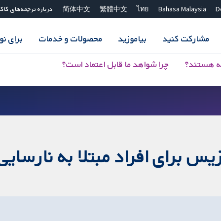
D
Bahasa Malaysia
ไทย
繁體中文
简体中文
درباره ترجمه‌های کاک
مشارکت کنید
بیاموزید
محصولات و خدمات
برای ن
ه هستند؟
چرا شواهد ما قابل اعتماد است؟
زیس برای افراد مبتلا به نارسای