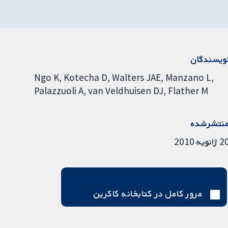
ویسندگان
Ngo K
Kotecha D
Walters JAE
Manzano L
Palazzuoli A
van Veldhuisen DJ
Flather M
نتشرشده
ژانویه 2010
مرور کامل در کتابخانه کاکرین