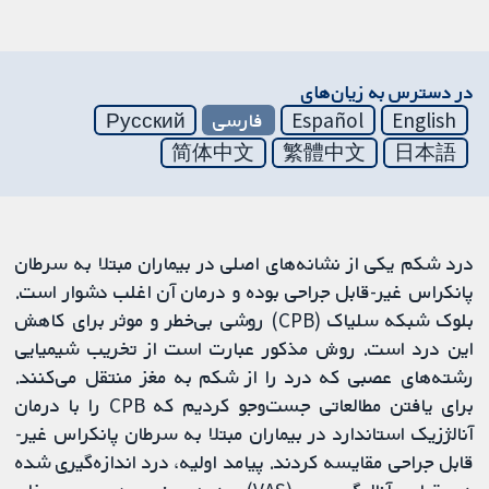
در دسترس به زیان‌های
English
Español
فارسی
Русский
简体中文
繁體中文
日本語
درد شکم یکی از نشانه‌های اصلی در بیماران مبتلا به سرطان
پانکراس غیر-قابل جراحی بوده و درمان آن اغلب دشوار است.
بلوک شبکه سلیاک (CPB) روشی بی‌خطر و موثر برای کاهش
این درد است. روش مذکور عبارت است از تخریب شیمیایی
رشته‌های عصبی که درد را از شکم به مغز منتقل می‌کنند.
برای یافتن مطالعاتی جست‌وجو کردیم که CPB را با درمان
آنالژزیک استاندارد در بیماران مبتلا به سرطان پانکراس غیر-
قابل جراحی مقایسه کردند. پیامد اولیه، درد اندازه‌گیری شده