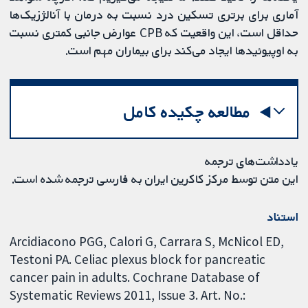
آماری برای برتری تسکین درد نسبت به درمان با آنالژزیک‌ها
حداقل است، این واقعیت که CPB عوارض جانبی کمتری نسبت
به اوپیوئیدها ایجاد می‌کند برای بیماران مهم است.
مطالعه چکیده کامل
یادداشت‌های ترجمه
این متن توسط مرکز کاکرین ایران به فارسی ترجمه شده است.
استناد
Arcidiacono PGG, Calori G, Carrara S, McNicol ED,
Testoni PA. Celiac plexus block for pancreatic
cancer pain in adults. Cochrane Database of
Systematic Reviews 2011, Issue 3. Art. No.: