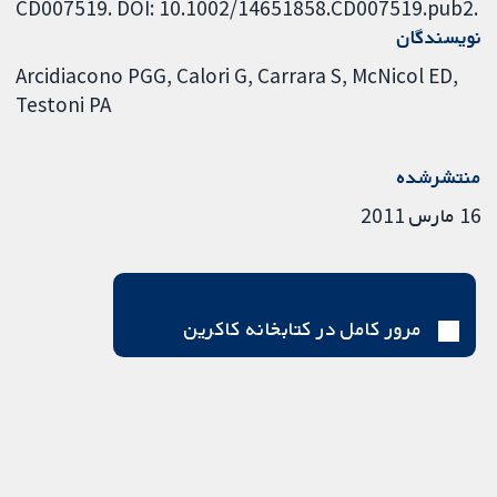
CD007519. DOI: 10.1002/14651858.CD007519.pub2.
نویسندگان
Arcidiacono PGG
Calori G
Carrara S
McNicol ED
Testoni PA
منتشرشده
16 مارس 2011
مرور کامل در کتابخانه کاکرین