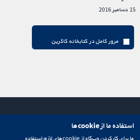
15 دسامبر 2016
مرور کامل در کتابخانه کاکرین
استفاده ما از cookie‌ها
میدان کاوندیش
تماس با ما
۱۳-۱۱
اخبار
تحقیقات قابل
ما برای کارکردن وب‌گاه از cookie‌های لازم استفاده
لندن
دفتر رسانه‌ای