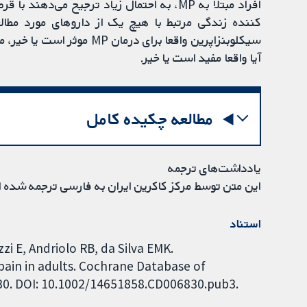
افراد مبتلا به MP، به احتمال زیاد ترجیح م
کننده زندگی مرتبط با هیچ یک از داروهای مورد مطالع
سیکلوبنزاپرین واقعا برای در
آیا واقعا مفید است یا خیر.
مطالعه چکیده کامل
یادداشت‌های ترجمه
این متن توسط مرکز کاکرین ایران به فارسی ترجمه شده 
استناد
zi E, Andriolo RB, da Silva EMK.
pain in adults. Cochrane Database of
830. DOI: 10.1002/14651858.CD006830.pub3.