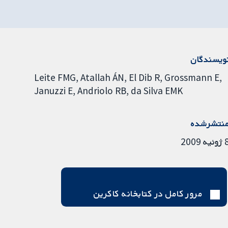
ویسندگان
Leite FMG
Atallah ÁN
El Dib R
Grossmann E
Januzzi E
Andriolo RB
da Silva EMK
نتشرشده
ئیه 2009
مرور کامل در کتابخانه کاکرین