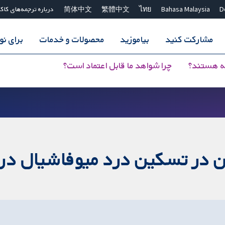
D
Bahasa Malaysia
ไทย
繁體中文
简体中文
درباره ترجمه‌های کاک
مشارکت کنید
بیاموزید
محصولات و خدمات
برای ن
ه هستند؟
چرا شواهد ما قابل اعتماد است؟
ین در تسکین درد میوفاشیال در 