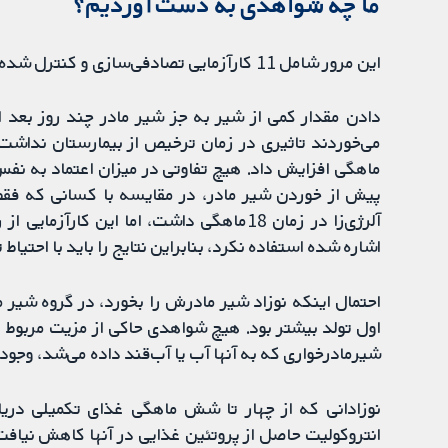
ما چه شواهدی به دست آوردیم؟
این مرور شامل 11 کارآزمایی تصادفی‌سازی و کنترل شده با 2542 نوزاد است.
دادن مقدار کمی از شیر به جز شیر مادر چند روز بعد از
می‌خوردند تاثیری در زمان ترخیص از بیمارستان نداشت
ماهگی افزایش داد. هیچ تفاوتی در میزان اعتماد به نف
پیش از خوردن شیر مادر، در مقایسه با کسانی که فقط 
آلرژی‌زا در زمان 18ماهگی داشت، اما این 
اشاره شده استفاده نکرد، بنابراین نتایج را باید با احتیاط
احتمال اینکه نوزاد شیر مادرش را بخورد، در گروه شیر 
اول تولد بیشتر بود. هیچ شواهدی حاکی از مزیت مربوط ب
شیرمادرخواری که به آنها آب یا آب‌قند داده می‌شد، وجود
نوزادانی که از چهار تا شش ماهگی غذای تکمیلی دریا
انتروکولیت حاصل از پروتئین غذایی در آنها کاهش نیاف