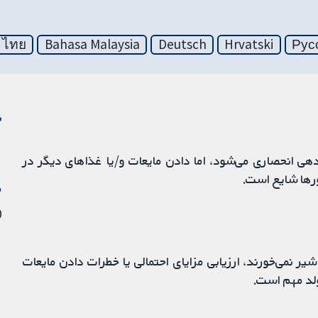
ไทย
Bahasa Malaysia
Deutsch
Hrvatski
Рус
ن
 انحصاری می‌شود، اما دادن مایعات و/یا غذاهای دیگر در
رها شایع است.
م
30
ر نمی‌خورند، ارزیابی مزایای احتمالی یا خطرات دادن مایعات
ولد مهم است.