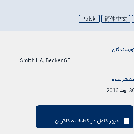
Polski
简体中文
ویسندگان
Smith HA
Becker GE
نتشرشده
 اوت 2016
مرور کامل در کتابخانه کاکرین