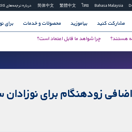
D
Bahasa Malaysia
ไทย
繁體中文
简体中文
درباره ترجمه‌های کاک
مشارکت کنید
بیاموزید
محصولات و خدمات
برای ن
ه هستند؟
چرا شواهد ما قابل اعتماد است؟
ضافی زودهنگام برای نوزادان سا