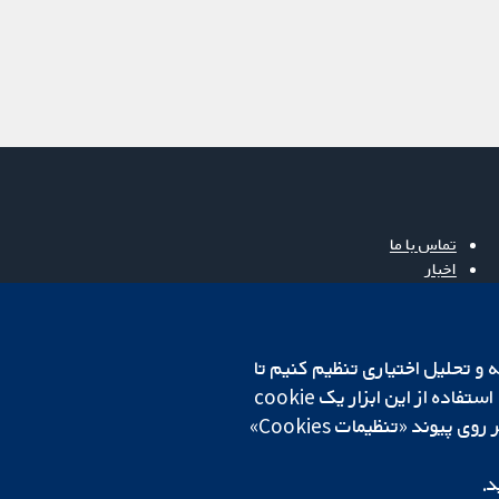
تماس با ما
اخبار
دفتر رسانه‌ای
درباره ما
فرصت‌های شغلی
cookهای لازم استفاده می‌کنیم. ما همچنین می‌خواهیم cookie‌های تجزیه و تحلیل اختیاری تنظیم کنیم تا
Cochrane Library
روی دستگاه شما تنظیم می‌شود تا تنظیمات منتخب شما را به خاطر بسپارد. همیشه می‌توانید با کلیک بر روی پیوند «تنظیمات Cookies»
د.