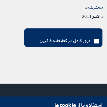
منتشرشده
5 اکتبر 2011
مرور کامل در کتابخانه کاکرین
استفاده ما از cookie‌ها
میدان کاوندیش
تماس با ما