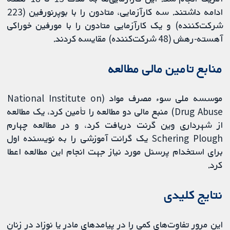
ادامه داشتند. سه کارآزمایی، متادون را با بوپرنورفین (223
شرکت‌کننده) و یک کارآزمایی متادون را با مورفین خوراکی
آهسته-رهش (48 شرکت‌کننده) مقایسه کردند.
منابع تامین مالی مطالعه
موسسه ملی سوء مصرف مواد (National Institute on
Drug Abuse) منبع مالی دو مطالعه را تأمین كرد، یک مطالعه
از شهرداری وین گرنت دریافت كرد، و در مطالعه چهارم
Schering Plough یک گرانت آموزشی را به نویسنده اول
برای استخدام پرسنل مورد نیاز جهت انجام این مطالعه اعطا
كرد.
‌نتایج کلیدی
این مرور تفاوت‌های کمی را در پیامدهای مادر یا نوزاد در زنان