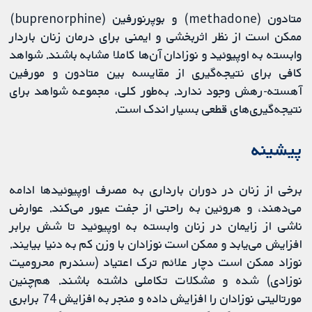
متادون (methadone) و بوپرنورفین (buprenorphine)
ممکن است از نظر اثربخشی و ایمنی برای درمان زنان باردار
وابسته به اوپیوئید و نوزادان آن‌ها کاملا مشابه باشند. شواهد
کافی برای نتیجه‌گیری از مقایسه بین متادون و مورفین
آهسته-رهش وجود ندارد. به‌طور کلی، مجموعه شواهد برای
نتیجه‌گیری‌های قطعی بسیار اندک است.
پیشینه
برخی از زنان در دوران بارداری به مصرف اوپیوئیدها ادامه
می‌دهند، و هروئین به راحتی از جفت عبور می‌کند. عوارض
ناشی از زایمان در زنان وابسته به اوپیوئید تا شش برابر
افزایش می‌یابد و ممکن است نوزادان با وزن کم به دنیا بیایند.
نوزاد ممکن است دچار علائم ترک اعتیاد (سندرم محرومیت
نوزادی) شده و مشکلات تکاملی داشته باشند. هم‌چنین
مورتالیتی نوزادان را افزایش داده و منجر به افزایش 74 برابری