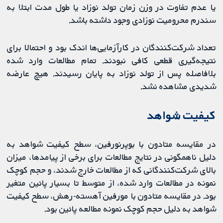
یا عدم تفاوت در وزن زمان تولد نوزاد یا طول مدت ابتلا به
سندرم محرومیت نوزادی وجود داشته باشد.
تعداد شرکت‌کنندگان در کارآزمایی‌ها اندک بود و احتمالا برای
نتیجه‌گیری قطعی کافی نبودند. تمام مطالعات وارد شده
بلافاصله پس از تولد نوزاد به پایان رسیدند. هیچ عارضه
شدیدی مشاهده نشد.
کیفیت شواهد
در مقایسه متادون با بوپرنورفین، سطح کیفیت شواهد به
دلیل ناهمگونی در نتایج مطالعات برای برخی از پیامدها، میزان
بالای شرکت‌کنندگانی که از مطالعات خارج شدند، و حجم کوچک
نمونه در مطالعات وارد شده، از متوسط تا بسیار پائین متغیر
بود. در مقایسه متادون با مورفین آهسته-رهش، سطح کیفیت
شواهد به دلیل حجم کوچک نمونه مطالعه پائین بود.