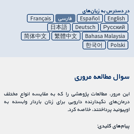
در دسترس به زیان‌های
English
Español
فارسی
Français
日本語
Deutsch
Русский
简体中文
繁體中文
Bahasa Malaysia
한국어
Polski
سوال مطالعه مروری
این مرور، مطالعات پژوهشی را که به مقایسه انواع مختلف
درمان‌های نگهدارنده دارویی برای زنان باردار وابسته به
اوپیوئید پرداختند، خلاصه کرد.
پیام‌های کلیدی
: