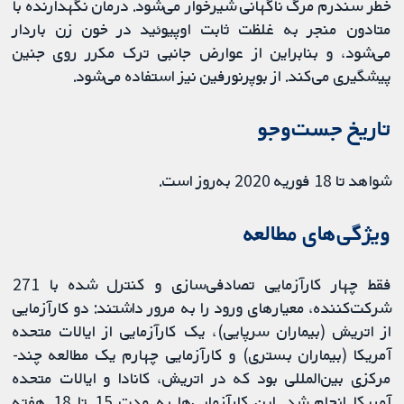
خطر سندرم مرگ ناگهانی شیرخوار می‌شود. درمان نگهدارنده با
متادون منجر به غلظت ثابت اوپیوئید در خون زن باردار
می‌شود، و بنابراین از عوارض جانبی ترک مکرر روی جنین
پیشگیری می‌کند. از بوپرنورفین نیز استفاده می‌شود.
تاریخ جست‌و‌جو
شواهد تا 18 فوریه 2020 به‌روز است.
ویژگی‌های مطالعه
فقط چهار کارآزمایی تصادفی‌سازی و کنترل شده با 271
شرکت‌کننده، معیارهای ورود را به مرور داشتند: دو کارآزمایی
از اتریش (بیماران سرپایی)، یک کارآزمایی از ایالات متحده
آمریکا (بیماران بستری) و کارآزمایی چهارم یک مطالعه چند-
مرکزی بین‌المللی بود که در اتریش، کانادا و ایالات متحده
آمریکا انجام شد. این کارآزمایی‌ها به مدت 15 تا 18 هفته