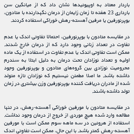
باردار معتاد به اوپیوئیدها نشان داد که از میانگین سن
بارداری 23 هفته تا زمان زایمان از درمان نگهدارنده با متادون،
بوپرنورفین یا مرفین آهسته-رهش خوراکی استفاده کردند.
در مقایسه متادون با بوپرنورفین، احتمالا تفاوتی اندک یا عدم
تفاوت در تعداد زنانی وجود دارد که از درمان خارج شدند.
ممکن است تفاوتی اندک یا عدم تفاوت در استفاده از یک ماده
اولیه و تعداد نوزادان تحت درمان به دلیل ابتلا به سندرم
محرومیت نوزادی بین گروه‌های متادون و بوپرنورفین وجود
داشته باشد. ما اصلا مطمئن نیستیم که نوزادان تازه متولد
شده از مادران دریافت ‌کننده بوپرنورفین وزن بیشتری در زمان
تولد داشته باشند.
در مقایسه متادون با مورفین خوراکی آهسته-رهش، در تنها
مطالعه وارد شده هیچ موردی از خروج از درمان وجود نداشت.
استفاده از هروئین در سه ماهه سوم ممکن است با مورفین
آهسته-رهش کمتر باشد. با این حال، ممکن است تفاوتی اندک