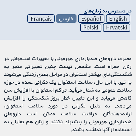
در دسترس به زیان‌های
English
Español
فارسی
Français
Polski
Hrvatski
مصرف داروهای ضدبارداری هورمونی با تغییرات استخوانی در
زنان همراه است. مشخص نیست چنین تغییراتی منجر به
شکستگی‌های بیشتر استخوان در مراحل بعدی زندگی می‌شوند
یا خیر. با این حال، سلامت استخوان یک نگرانی عمده در حوزه
سلامت عمومی به شمار می‌آید. تراکم استخوان با افزایش سن
کاهش می‌یابد و این تغییر، خطر بروز شکستگی را افزایش
می‌دهد. به دلیل نگرانی در مورد سلامت استخوان،
ارائه‌دهندگان مراقبت سلامت ممکن است داروهای
ضدبارداری هورمونی را پیشنهاد نکنند و زنان هم تمایلی به
استفاده از آنها نداشته باشند.