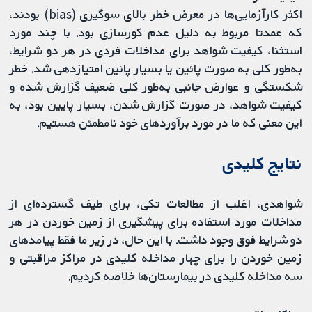
اکثر کارآزمایی‌ها در معرض خطر بالای سوگیری (bias) بودند،
که عمدتا مربوط به دلیل عدم کورسازی بود. با چند مورد
استثنا، کیفیت شواهد برای مداخلات فردی در هر دو شرایط،
به‌طور کلی به صورت پائین یا بسیار پائین امتیازدهی شد. خطر
شکستگی و عوارض جانبی به‌طور کلی ضعیف گزارش شده و
کیفیت شواهد، در صورت گزارش شدن، بسیار پایین بود، به
این معنی که ما در مورد برآوردهای خود نامطمئن هستیم.
نتایج کلیدی
شواهدی، اغلب از مطالعات تکی، برای طیف گسترده‌ای از
مداخلات مورد استفاده برای پیشگیری از زمین خوردن در هر
دو شرایط فوق وجود داشت. با این حال، در زیر ما فقط پیامدهای
زمین خوردن را برای چهار مداخله کلیدی در مراکز مراقبتی و
سه مداخله کلیدی در بیمارستان‌ها خلاصه کردیم.