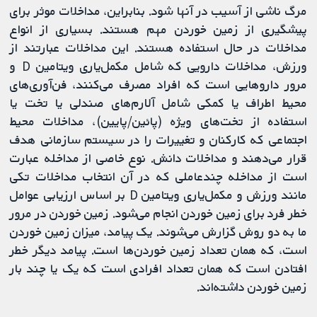
مرگ ناشی از آسیب در آنها شود. بنابراین، مداخلات موثر برای
پیشگیری از زمین خوردن مهم هستند. بسیاری از انواع
مداخلات در حال استفاده هستند. این مداخلات عبارتند از
ورزش، مداخلات دارویی که شامل مکمل‌یاری ویتامین D و
مرور داروهایی است که افراد مصرف می‌کنند، فن‌آوری‌های
محیط اطراف یا کمکی شامل آلارم‌های صندلی یا تخت یا
استفاده از تخت‌های ویژه (پائین/پایین)، مداخلات محیط
اجتماعی که کارکنان و تغییرات را در سیستم سازمانی هدف
قرار می‌دهند و مداخلات دانش. نوع خاصی از مداخله عبارت
است از مداخله چندعاملی که در آن انتخاب مداخلات تکی
مانند ورزش و مکمل‌یاری ویتامین D بر اساس ارزیابی عوامل
خطر فرد برای زمین خوردن انجام می‌شود. زمین خوردن در مرور
ما به دو روش گزارش می‌شوند. یک پیامد، میزان زمین خوردن
است، که همان تعداد زمین خوردن‌ها است. پیامد دیگر خطر
افتادن است که همان تعداد افرادی است که یک یا چند بار
زمین خوردن داشته‌اند.