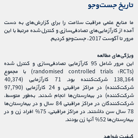
تاریخ جست‌وجو
ما منابع علمی مراقبت سلامت را برای گزارش‌های به دست
آمده از کارآزمایی‌های تصادفی‌سازی و کنترل شده مرتبط با این
مرور تا آگوست 2017، جست‌وجو کردیم.
ویژگی‌های مطالعه
این مرور شامل 95 کارآزمایی تصادفی‌سازی و کنترل شده
(RCTs؛ randomised controlled trials) با مجموع
138,164 شرکت‌کننده بود. 71 کارآزمایی (40,374
شرکت‌کننده) در مراکز مراقبتی و 24 کارآزمایی (97,790
شرکت‌کننده) در بيمارستان‌ها انجام شدند. به‌طور متوسط،
شرکت‌کنندگان در مراکز مراقبتی 84 سال و در بیمارستان‌ها
78 سال سن داشتند. در مراکز مراقبتی، 75% افراد زن و در
بيمارستان‌ها 52% آنها زن بودند.
کیفیت شواهد