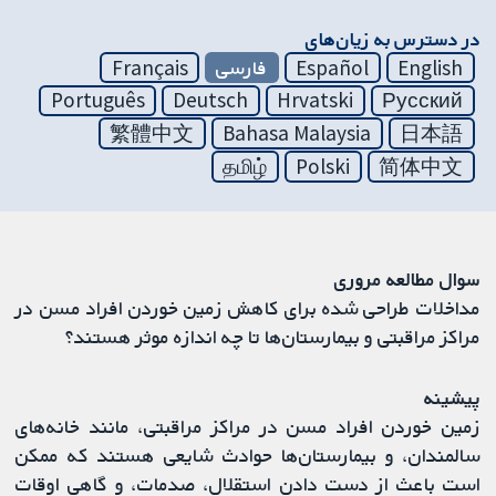
در دسترس به زیان‌های
English
Español
فارسی
Français
Português
Deutsch
Hrvatski
Русский
繁體中文
Bahasa Malaysia
日本語
தமிழ்
Polski
简体中文
سوال مطالعه مروری
مداخلات طراحی شده برای کاهش زمین خوردن افراد مسن در
مراکز مراقبتی و بیمارستان‌ها تا چه اندازه موثر هستند؟
پیشینه
زمین خوردن افراد مسن در مراکز مراقبتی، مانند خانه‌های
سالمندان، و بیمارستان‌ها حوادث شایعی هستند که ممکن
است باعث از دست دادن استقلال، صدمات، و گاهی اوقات