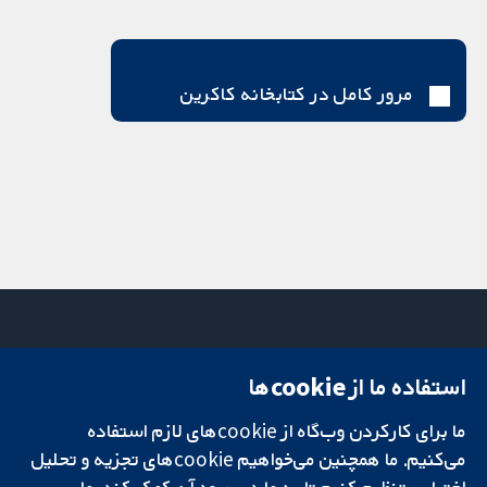
مرور کامل در کتابخانه کاکرین
استفاده ما از cookie‌ها
میدان کاوندیش
تماس با ما
۱۳-۱۱
اخبار
ما برای کارکردن وب‌گاه از cookie‌های لازم استفاده
تحقیقات قابل
لندن
دفتر رسانه‌ای
اعتماد.
می‌کنیم. ما همچنین می‌خواهیم cookie‌های تجزیه و تحلیل
W1G 0AN
درباره ما
تصمیم‌گیری آگاهانه.
بریتانیا
فرصت‌های
اختیاری تنظیم کنیم تا به ما در بهبود آن کمک کند. ما