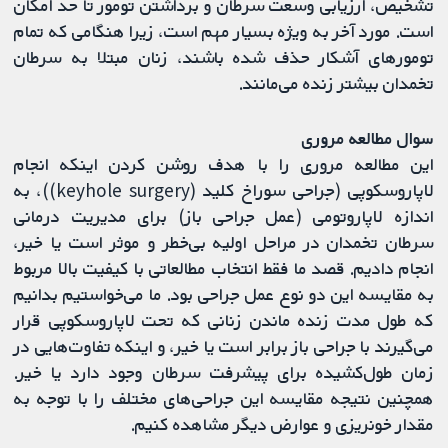
تشخیص، ارزیابی وسعت سرطان و برداشتن تومور تا حد امکان
است. مورد آخر به ویژه بسیار مهم است، زیرا هنگامی که تمام
تومورهای آشکار حذف شده باشند، زنان مبتلا به سرطان
تخمدان بیشتر زنده می‌مانند.
سوال مطالعه مروری
این مطالعه مروری را با هدف روشن کردن اینکه انجام
لاپاروسکوپی (جراحی سوراخ کلید (keyhole surgery))، به
اندازه لاپاروتومی (عمل جراحی باز) برای مدیریت درمانی
سرطان تخمدان در مراحل اولیه بی‌خطر و موثر است یا خیر،
انجام دادیم. قصد ما فقط انتخاب مطالعاتی با کیفیت بالا مربوط
به مقایسه این دو نوع عمل جراحی بود. ما می‌خواستیم بدانیم
که طول مدت زنده ماندن زنانی که تحت لاپاروسکوپی قرار
می‌گیرند با جراحی باز برابر است یا خیر، و اینکه تفاوت‌هایی در
زمان طول‌کشیده برای پیشرفت سرطان وجود دارد یا خیر.
همچنین نتیجه مقایسه این جراحی‌های مختلف را با توجه به
مقدار خونریزی و عوارض دیگر مشاهده کنیم.