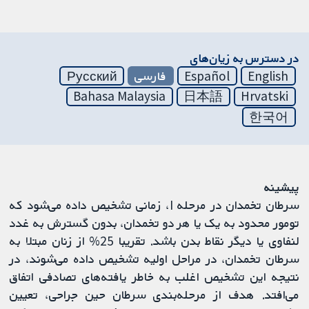
در دسترس به زیان‌های
English
Español
فارسی
Русский
Bahasa Malaysia
日本語
Hrvatski
한국어
پیشینه
سرطان تخمدان در مرحله I، زمانی تشخیص داده می‌شود که
تومور محدود به یک یا هر دو تخمدان، بدون گسترش به غدد
لنفاوی یا دیگر نقاط بدن باشد. تقریبا 25% از زنان مبتلا به
سرطان تخمدان، در مراحل اولیه تشخیص داده می‌شوند، در
نتیجه این تشخیص اغلب به خاطر یافته‌های تصادفی اتفاق
می‌افتد. هدف از مرحله‌بندی سرطان حین جراحی، تعیین