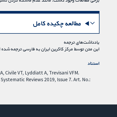
برخی مطالعات وجود داشت، مانند عدم ماسکه کردن نسبت 
مطالعه چکیده کامل
یادداشت‌های ترجمه
این متن توسط مرکز کاکرین ایران به فارسی ترجمه شده 
استناد
 Civile VT, Lyddiatt A, Trevisani VFM.
ystematic Reviews 2019, Issue 7. Art. No.:
.