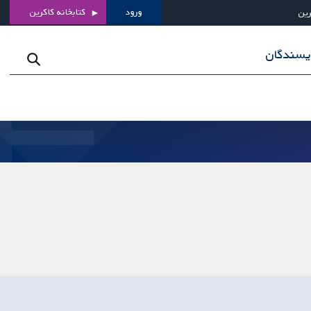
ورود
کتابخانه کاکرین
رین
ویسندگان