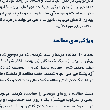
قابل‌توجهی در بدن ایجاد کند و احتمالا بر رشد کودکان 
جنرالیزه است؛ و مورفه‌آی مختلط وجود دو یا چند نوع ای
بیماری کاهش می‌یابد، تاثیرات دائمی می‌تواند در فرد باق
مختلف برای مورفه‌آ بود.
ویژگی‌های مطالعه
بیش از نیمی از شرکت‌کنندگان زن بودند. اکثر شرکت‌کن
خطی بودند. شش مطالعه محیط انجام را توصیف نکردند، 
آزمایشگاهی ملی انجام شدند. هفت مطالعه از دانشگاه‌ها،
دریافت کردند. شش مطالعه کمک مالی نداشتند و یک مطالع
هفت مطالعه داروهای موضعی را مقایسه کردند: فوتو
ایمنی را سرکوب می‌کند)؛ یک داروی ضد-حساسیت؛ و یک ک
درون خود ضایعه مقایسه کردند: کلاژن، و یک تعدیل‌کن