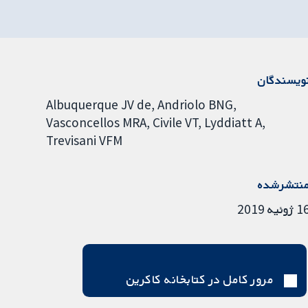
ویسندگان
Albuquerque JV de
Andriolo BNG
Vasconcellos MRA
Civile VT
Lyddiatt A
Trevisani VFM
نتشرشده
ژوئیه 2019
مرور کامل در کتابخانه کاکرین