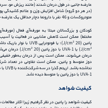
عارضه جانبی در طول درمان شدند (مانند ریزش مو، سردر
متوتروکسات و 46 نفر با دارونما دچار حداقل یک عارضه جانبی شوند.
کودکان و بزرگسالان مبتلا به مورفه‌آی فعال (مورفه‌آی
دوز متوسط و پائین، ممکن است تفاوتی در تعداد شرک
نداشته
UVA-1 با دوز پائین یا متوسط دیده نشد.
کیفیت شواهد
کیفیت شواهد را پائین در نظر گرفتیم زیرا اکثر مطالعات