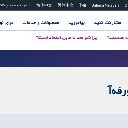
D
Bahasa Malaysia
ไทย
繁體中文
简体中文
درباره ترجمه‌های کاک
مشارکت کنید
بیاموزید
محصولات و خدمات
برای ن
ه هستند؟
چرا شواهد ما قابل اعتماد است؟
فه‌آ