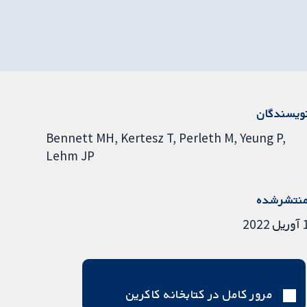
ویسندگان
Bennett MH
Kertesz T
Perleth M
Yeung P
Lehm JP
نتشرشده
ریل 2022
مرور کامل در کتابخانه کاکرین