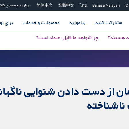
D
Bahasa Malaysia
ไทย
繁體中文
简体中文
درباره ترجمه‌های کاک
مشارکت کنید
بیاموزید
محصولات و خدمات
برای ن
ه هستند؟
چرا شواهد ما قابل اعتماد است؟
ان از دست دادن شنوایی ناگها
ناشناخته