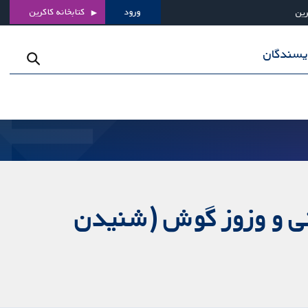
ورود
کتابخانه کاکرین
رین
ویسندگان
نی و وزوز گوش (شنیدن