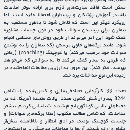
ممکن است فاقد مهارت‌های لازم برای ارائه موثر اطلاعات
باشند. آموزش پزشکان و پرستاران احتمالا مفید است، اما
رویکرد دیگر این است که تلاش شود تا به‌طور مستقیم به
بیماران برای پرسیدن سوالات خود در طول جلسات مشاوره
کمک شود. این امر می‌تواند از طریق روش‌های مختلفی انجام
شود، مانند برگه‌های حاوی پرسش (که بیماران را به نوشتن
سوالات خود ترغیب می‌کند) یا کوچینگ (coaching) (زمانی
که فردی به بیمار کمک می‌کند تا به سوالاتی که می‌خواهد
بپرسد، فکر کند). این مرور، به ارزیابی مطالعات انجام‌شده در
زمینه این نوع مداخلات پرداخت.
تعداد 33 کارآزمایی تصادفی‌سازی و کنترل‌شده را، شامل
8244 بیمار از شش کشور، عمدتا ایالات متحده آمریکا، که در
محیط‌های بالینی گوناگون انجام شدند، شناسایی کردیم. بیشتر
مداخلات، که شامل مطالب مکتوب (مثلا برگه‌های سوالات) و
جلسات کوچینگ بودند، در اتاق انتظار و بلافاصله پیش‌از
مشاوره ارائه شدند. آن‌ها با مداخلات ساختگی یا مراقبت‌های