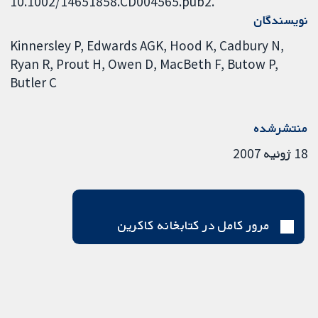
10.1002/14651858.CD004565.pub2.
نویسندگان
Kinnersley P
Edwards AGK
Hood K
Cadbury N
Ryan R
Prout H
Owen D
MacBeth F
Butow P
Butler C
منتشرشده
18 ژوئیه 2007
مرور کامل در کتابخانه کاکرین