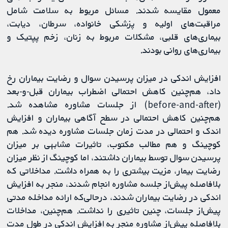
معمول مقایسه شدند. مسائل مربوط به سلامت شامل
مراقبت‌های اولیه و پزشکی خانواده، سرطان، دیابت،
بیماری‌های قلبی، مشکلات مربوط به زنان، زخم پپتیک و
بیماری‌های روانی بودند.
افزایش اندکی در میزان پرسیدن سوال و رضایت بیماران رخ
داد، هم‌چنین کاهش احتمالی اضطراب بیماران قبل-و-بعد
(before-and-after) از جلسات مشاوره مشاهده شد.
هم‌چنین کاهش احتمالی در سطح آگاهی بیماران و افزایش
اندک و احتمالی در مدت زمان جلسات مشاوره دیده شد. هم
کوچینگ و هم مطالب مکتوب، تاثیرات مشابهی بر میزان
پرسیدن سوال توسط بیماران داشتند، اما کوچینگ از نظر میزان
رضایت بیمار، مزیت بیشتری را به همراه داشت. مداخلاتی که
بلافاصله پیش‌از جلسه مشاوره انجام شدند، منجر به افزایش
اندکی در رضایت بیماران شدند، درحالی‌که ارائه مداخله مدتی
پیش‌از جلسات، چنین تاثیری را نداشت. هم‌چنین، مداخلات
بلافاصله پیش‌از مشاوره منجر به افزایش اندکی در طول مدت