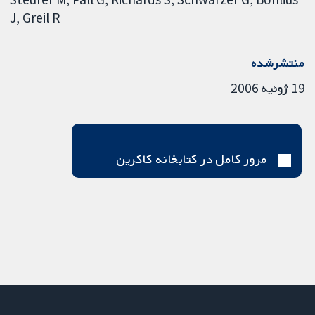
J
Greil R
منتشرشده
19 ژوئیه 2006
مرور کامل در کتابخانه کاکرین