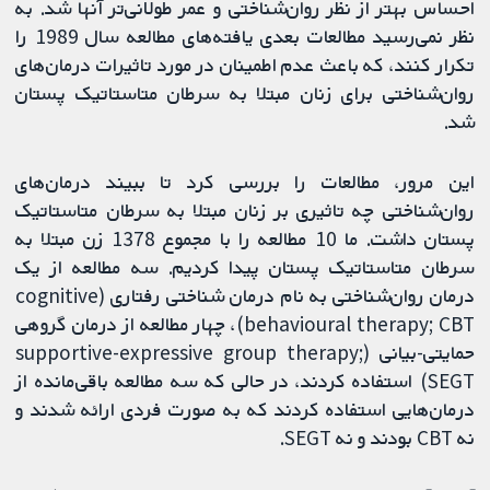
احساس بهتر از نظر روان‌شناختی و عمر طولانی‌تر آنها شد. به
نظر نمی‌رسید مطالعات بعدی یافته‌های مطالعه سال 1989 را
تکرار کنند، که باعث عدم اطمینان در مورد تاثیرات درمان‌های
روان‌شناختی برای زنان مبتلا به سرطان متاستاتیک پستان
شد.
این مرور، مطالعات را بررسی کرد تا ببیند درمان‌های
روان‌شناختی چه تاثیری بر زنان مبتلا به سرطان متاستاتیک
پستان داشت. ما 10 مطالعه را با مجموع 1378 زن مبتلا به
سرطان متاستاتیک پستان پیدا کردیم. سه مطالعه از یک
درمان روان‌شناختی به نام درمان شناختی رفتاری (cognitive
behavioural therapy; CBT)، چهار مطالعه از درمان گروهی
حمایتی-بیانی (supportive-expressive group therapy;
SEGT) استفاده کردند، در حالی که سه مطالعه باقی‌مانده از
درمان‌هایی استفاده کردند که به صورت فردی ارائه شدند و
نه CBT بودند و نه SEGT.