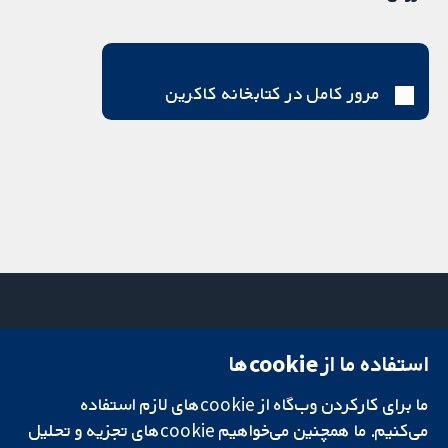
مرور کامل در کتابخانه کاکرین
استفاده ما از cookie‌ها
میدان کاوندیش
تماس با ما
۱۳-۱۱
اخبار
ما برای کارکردن وب‌گاه از cookie‌های لازم استفاده
تحقیقات قابل
لندن
دفتر رسانه‌ای
اعتماد.
W1G 0AN
درباره ما
می‌کنیم. ما همچنین می‌خواهیم cookie‌های تجزیه و تحلیل
تصمیم‌گیری آگاهانه.