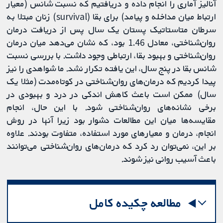
آنالیز آماری را انجام داده و دریافتیم که نسبت شانس (معیار
ارتباط میان مداخله و پیامد) برای بقا (survival) زنان مبتلا به
سرطان متاستاتیک پستان یک سال پس از دریافت درمان
روان‌شناختی، معادل 1.46 بود، که نشان می‌دهد میان درمان
روان‌شناختی و بهبود بقا، ارتباطی وجود داشت. با بررسی نسبت
شانس بقا در پنج سال، این یافته تکرار نشد. ما شواهدی را نیز
پیدا کردیم که درمان‌های روان‌شناختی در کوتاه‌مدت (مثلا یک
سال) ممکن است باعث کاهش اندکی در درد و بهبودی در
برخی نشانه‌های روان‌شناختی شود. با این حال، انجام
مقایسه‌ها میان این مطالعات دشوار بود زیرا آنها در روش
انجام، درمان و معیارهای مورد استفاده، متفاوت بودند. علاوه
بر این، نمی‌توان رد کرد که درمان‌های روان‌شناختی می‌توانند
باعث آسیب روانی نیز شوند.
مطالعه چکیده کامل