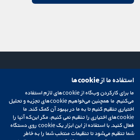
استفاده ما از cookie‌ها
میدان کاوندیش
تماس با ما
۱۳-۱۱
اخبار
ما برای کارکردن وب‌گاه از cookie‌های لازم استفاده
تحقیقات قابل
لندن
دفتر رسانه‌ای
اعتماد.
W1G 0AN
درباره ما
می‌کنیم. ما همچنین می‌خواهیم cookie‌های تجزیه و تحلیل
تصمیم‌گیری آگاهانه.
بریتانیا
فرصت‌های
اختیاری تنظیم کنیم تا به ما در بهبود آن کمک کند. ما
سلامت بهتر.
شغلی
cookie‌های اختیاری را تنظیم نمی کنیم، مگر این‌که آنها را
Cochrane
فعال کنید. با استفاده از این ابزار یک cookie‌ روی دستگاه
Library
شما تنظیم می‌شود تا تنظیمات منتخب شما را به خاطر