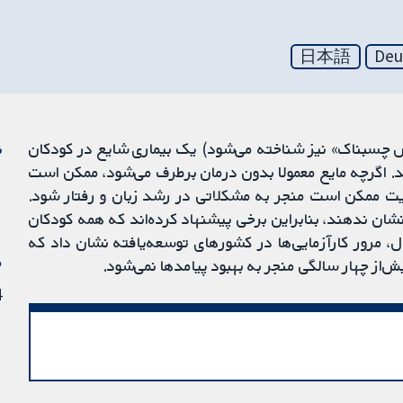
日本語
Deu
 (OME - که به عنوان «گوش چسبناک» نیز شناخته می‌شود) یک بیماری شایع در کودکان
ن
. اگرچه مایع معمولا بدون درمان برطرف می‌شود، ممکن است
عیت ممکن است منجر به مشکلاتی در رشد زبان و رفتار شود.
 دیگری را نشان ندهند، بنابراین برخی پیشنهاد کرده‌اند که همه کودکان
ال، مرور کارآزمایی‌ها در کشورهای توسعه‌یافته نشان داد که
م
24 