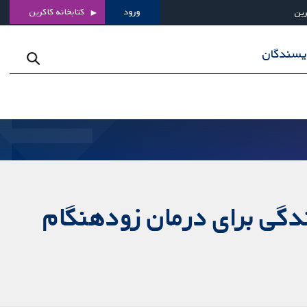
ورود
کتابخانه کاکرین
رین
ویسندگان
دگی برای درمان زودهنگام