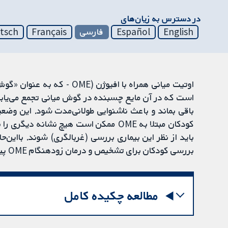
در دسترس به زیان‌های
English
Español
فارسی
Français
tsch
اوتیت میانی همراه با افیوژن
است که در آن مایع چسبنده در گوش میانی تجمع می‌یابد
باقی بماند و باعث ناشنوایی طولانی‌مدت شود. این وض
کودکان مبتلا به OME ممکن است هیچ نشانه
باید از نظر این بیماری بررسی (غربالگری) شوند. بااین‌ح
بررسی کودکان برای تشخیص و درمان زودهنگام OME پیش‌از چهار سالگی منجر به بهبود پیامدها نمی‌شود.
مطالعه چکیده کامل