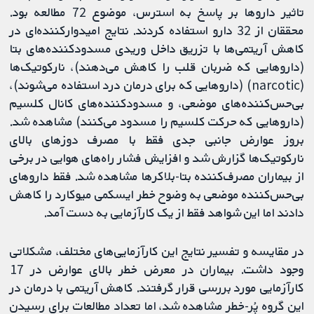
تاثیر داروها بر پاسخ به استرس، موضوع 72 مطالعه بود.
محققان از 32 دارو استفاده کردند. نتایج امیدوارکننده‌ای در
کاهش آریتمی‌ها با تزریق داخل وریدی مسدودکننده‌های بتا
(داروهایی که ضربان قلب را کاهش می‌دهند)، نارکوتیک‌ها
(narcotic) (داروهایی که برای درمان درد استفاده می‌شوند)،
بی‌حس‌کننده‌های موضعی، و مسدودکننده‌های کانال کلسیم
(داروهایی که حرکت کلسیم را مسدود می‌کنند) مشاهده شد.
بروز عوارض جانبی جدی فقط با مصرف دوزهای بالای
نارکوتیک‌ها گزارش شد و افزایش فشار راه‌های هوایی در برخی
از بیماران مصرف‌کننده بتا-بلاکرها مشاهده شد. فقط داروهای
بی‌حس‌کننده موضعی به وضوح خطر ایسکمی میوکارد را کاهش
دادند اما این شواهد فقط از یک کارآزمایی به دست آمد.
در مقایسه و تفسیر نتایج این کارآزمایی‌های مختلف، مشکلاتی
وجود داشت. بیماران در معرض خطر بالای عوارض در 17
کارآزمایی مورد بررسی قرار گرفتند. کاهش آریتمی با درمان در
این گروه پُر-خطر مشاهده شد، اما تعداد مطالعات برای رسیدن