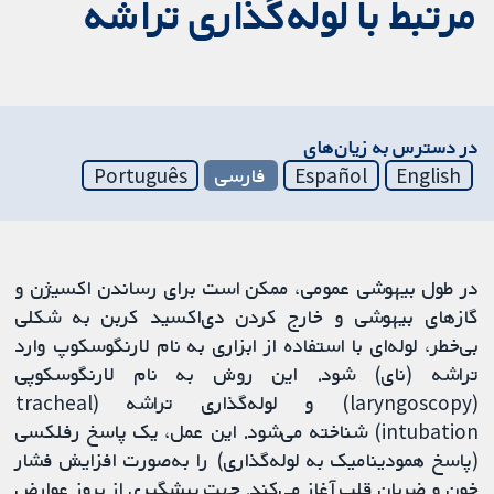
مرتبط با لوله‌گذاری تراشه
در دسترس به زیان‌های
English
Español
فارسی
Português
در طول بیهوشی عمومی، ممکن است برای رساندن اکسیژن و
گازهای بیهوشی و خارج کردن دی‌اکسید کربن به شکلی
بی‌خطر، لوله‌ای با استفاده از ابزاری به نام لارنگوسکوپ وارد
تراشه (نای) شود. این روش به نام لارنگوسکوپی
(laryngoscopy) و لوله‌گذاری تراشه (tracheal
intubation) شناخته می‌شود. این عمل، یک پاسخ رفلکسی
(پاسخ همودینامیک به لوله‌گذاری) را به‌صورت افزایش فشار
خون و ضربان قلب آغاز می‌کند. جهت پیشگیری از بروز عوارض