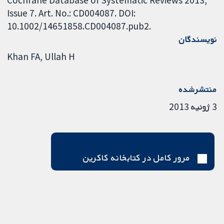
Issue 7. Art. No.: CD004087. DOI:
10.1002/14651858.CD004087.pub2.
نویسندگان
Khan FA
Ullah H
منتشرشده
3 ژوئیه 2013
مرور کامل در کتابخانه کاکرین