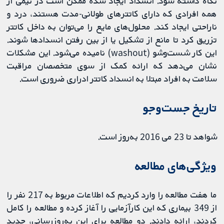
نگاه داشته شود. انسداد ایجاد شده ممکن است در نیمی از
همه افرادی که دارای کاتترهای طولانی-مدت هستند، درد و
ناراحتی ایجاد کند. محلول‌های مایع را می‌توان به داخل کاتتر
تزریق کرد تا مانع از تشکیل یا از بین رفتن انسدادها شوند.
این کار شست‌وشو (washout) نامیده می‌شود. این مشکلات
نشان می‌دهد که ارائه کمک از سوی متخصصان مراقبت
سلامت به افراد مبتلا به انسداد کاتتر ادراری ضروری است.
تاریخ جست‌و‌جو
شواهد تا 23 می 2016 به‌روز است.
ویژگی‌های مطالعه
ما هفت مطالعه را وارد کردیم که اطلاعات مربوط به 217 نفر را
از 349 بیماری که این کارآزمایی را آغاز کرده و مطالعه را کامل
کردند، ارائه دادند. دو مطالعه برای این به‌روزرسانی، جدید