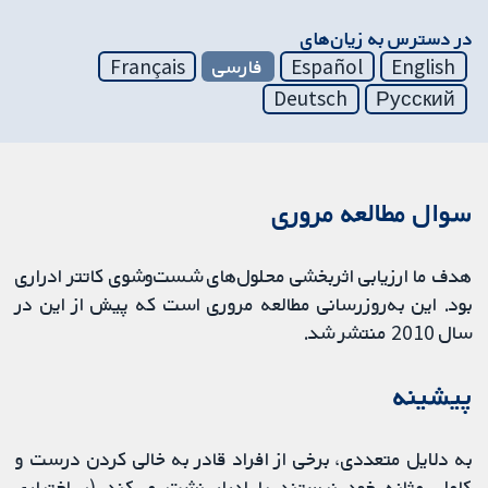
در دسترس به زیان‌های
English
Español
فارسی
Français
Deutsch
Русский
سوال مطالعه مروری
هدف ما ارزیابی اثربخشی محلول‌های شست‌وشوی کاتتر ادراری
بود. این به‌روزرسانی مطالعه مروری است که پیش از این در
سال 2010 منتشر شد.
پیشینه
به دلایل متعددی، برخی از افراد قادر به خالی کردن درست و
کامل مثانه خود نیستند یا ادرار نشت می‌کند (بی‌اختیاری