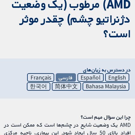
AMD) مرطوب (یک وضعیت
دژنراتیو چشم) چقدر موثر
است؟
در دسترس به زیان‌های
English
Español
فارسی
Français
한국어
简体中文
Bahasa Malaysia
چرا این سؤال مهم است؟
AMD یک وضعیت شایع در چشم‌ها است که ممکن است در
افراد بالای 50 سال ایجاد شود. این بیماری، ناحیه مرکزی