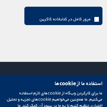
مرور کامل در کتابخانه کاکرین
استفاده ما از cookie‌ها
میدان کاوندیش
تماس با ما
۱۳-۱۱
اخبار
ما برای کارکردن وب‌گاه از cookie‌های لازم استفاده
تحقیقات قابل
لندن
دفتر رسانه‌ای
اعتماد.
W1G 0AN
درباره ما
می‌کنیم. ما همچنین می‌خواهیم cookie‌های تجزیه و تحلیل
تصمیم‌گیری آگاهانه.
بریتانیا
فرصت‌های
اختیاری تنظیم کنیم تا به ما در بهبود آن کمک کند. ما