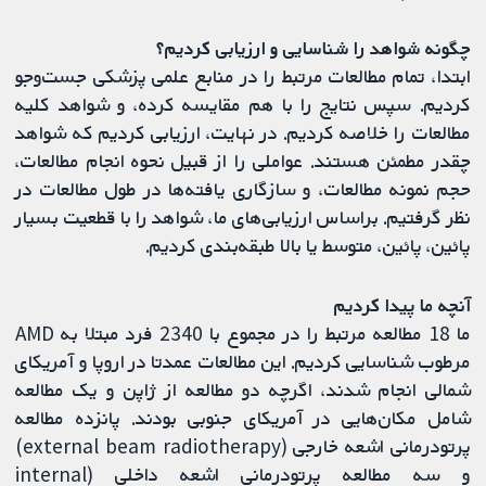
چگونه شواهد را شناسایی و ارزیابی کردیم؟
ابتدا، تمام مطالعات مرتبط را در منابع علمی پزشکی جست‌وجو
کردیم. سپس نتایج را با هم مقایسه کرده، و شواهد کلیه
مطالعات را خلاصه کردیم. در نهایت، ارزیابی کردیم که شواهد
چقدر مطمئن هستند. عواملی را از قبیل نحوه انجام مطالعات،
حجم نمونه‌ مطالعات، و سازگاری یافته‌ها در طول مطالعات در
نظر گرفتیم. براساس ارزیابی‌های ما، شواهد را با قطعیت بسیار
پائین، پائین، متوسط یا بالا طبقه‌بندی کردیم.
آنچه ما پیدا کردیم
ما 18 مطالعه مرتبط را در مجموع با 2340 فرد مبتلا به AMD
مرطوب شناسایی کردیم. این مطالعات عمدتا در اروپا و آمریکای
شمالی انجام شدند، اگرچه دو مطالعه از ژاپن و یک مطالعه
شامل مکان‌هایی در آمریکای جنوبی بودند. پانزده مطالعه
پرتودرمانی اشعه خارجی (external beam radiotherapy)
و سه مطالعه پرتودرمانی اشعه داخلی (internal