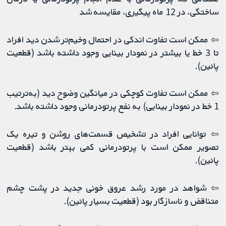
ساختگی، در 12 ماه پیگیری، مقایسه شد
⇦ ممکن است تفاوت اندکی در احتمال وخیم‌تر شدن دید افراد
تا 3 خط یا بیشتر در نمودار بینایی وجود داشته باشد (قطعیت
پائین).
⇦ ممکن است تفاوت کوچکی در میانگین وضوح دید (به‌ترتیب
1 خط در نمودار بینایی) به نفع پرتودرمانی وجود داشته باشد.
⇦ توانایی افراد در تشخیص قسمت‌های روشن و تیره یک
تصویر ممکن است با پرتودرمانی کمی بهتر باشد (قطعیت
پائین).
⇦ شواهد در مورد رشد عروق خونی جدید در پشت چشم
متناقض و ناسازگار بود (قطعیت بسیار پائین).