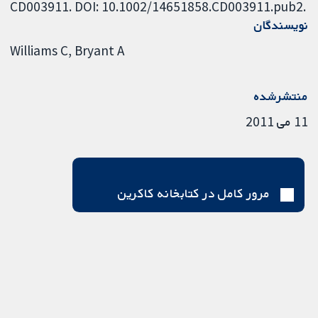
CD003911. DOI: 10.1002/14651858.CD003911.pub2.
نویسندگان
Williams C
Bryant A
منتشرشده
11 می 2011
مرور کامل در کتابخانه کاکرین