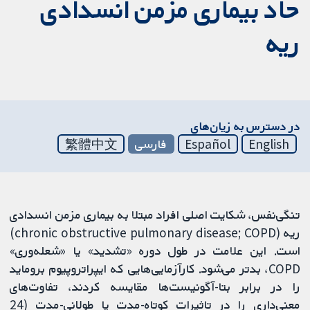
حاد بیماری مزمن انسدادی
ریه
در دسترس به زیان‌های
English
Español
فارسی
繁體中文
تنگی‌نفس، شکایت اصلی افراد مبتلا به بیماری مزمن انسدادی
ریه (chronic obstructive pulmonary disease; COPD)
است. این علامت در طول دوره «تشدید» یا «شعله‌وری»
COPD، بدتر می‌شود. کارآزمایی‌هایی که ایپراتروپیوم بروماید
را در برابر بتا-آگونیست‌ها مقایسه کردند، تفاوت‌های
معنی‌داری را در تاثیرات کوتاه‌-مدت یا طولانی-مدت (24