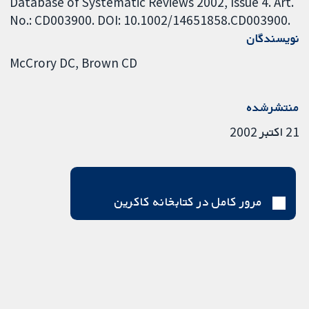
Database of Systematic Reviews 2002, Issue 4. Art.
No.: CD003900. DOI: 10.1002/14651858.CD003900.
نویسندگان
McCrory DC
Brown CD
منتشرشده
21 اکتبر 2002
مرور کامل در کتابخانه کاکرین