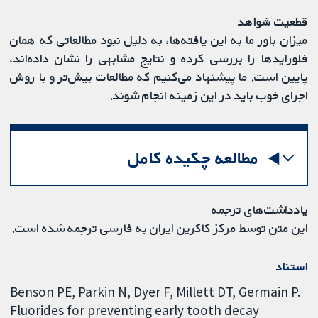
قطعیت شواهد
میزان باور ما به این یافته‌ها، به دلیل نبود مطالعاتی که همان
فلورایدها را بررسی کرده‌ و نتایج مشابهی را نشان داده‌اند،
پایین است. ما پیشنهاد می‌کنیم که مطالعات بیش‌تر و با روش
اجرای خوب باید در این زمینه انجام شوند.
مطالعه چکیده کامل
یادداشت‌های ترجمه
این متن توسط مرکز کاکرین ایران به فارسی ترجمه شده است.
استناد
Benson PE, Parkin N, Dyer F, Millett DT, Germain P.
Fluorides for preventing early tooth decay