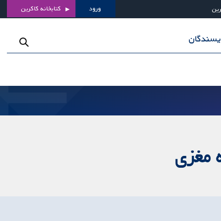
ورود
کتابخانه کاکرین
رین
ویسندگان
 مغزی