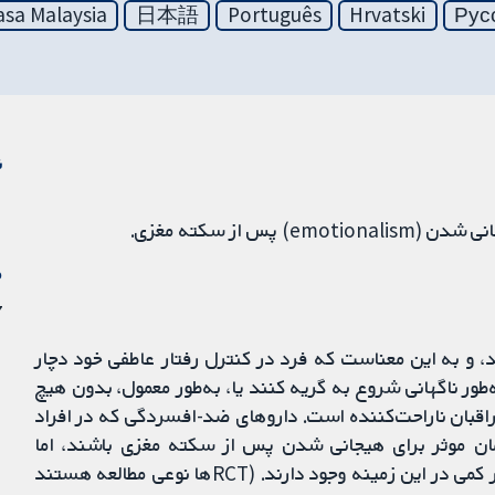
sa Malaysia
日本語
Português
Hrvatski
Рус
ن
 از سکته مغزی.
م
17 
و به این معناست که فرد در کنترل رفتار عاطفی خود دچار
ر ناگهانی شروع به گریه کنند یا، به‌طور معمول، بدون هیچ
قبان ناراحت‌کننده است. داروهای ضد-افسردگی که در افراد
ن موثر برای هیجانی شدن پس از سکته مغزی باشند، اما
کارآزمایی‌های تصادفی‌سازی و کنترل شده (RCTs) بسیار کمی در این زمینه وجود دارند. (RCTها نوعی مطالعه هستند