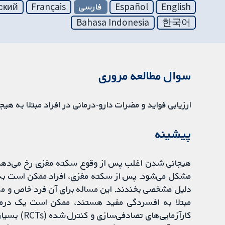
English
Español
فارسی
Français
ский
Bahasa Indonesia
한국어
سوال مطالعه مروری
ارزیابی فواید و مضرات دارو-درمانی در افراد مبتلا به هیجانی شدن (emotionalism) پس
پیشینه
هیجانی شدن اغلب پس از وقوع سکته مغزی رخ می‌دهد، 
مشکل می‌شود. پس از سکته مغزی، افراد ممکن است به‌طو
دلیل مشخصی بخندند. این مساله برای آن فرد خاص و مرا
مبتلا به افسردگی مفید هستند، ممکن است یک درما