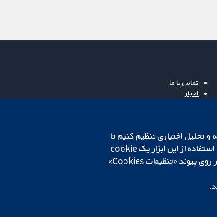
تماس با ما
اخبار
دفتر رسانه‌ای
درباره ما
فرصت‌های شغلی
cookهای لازم استفاده می‌کنیم. ما همچنین می‌خواهیم cookie‌های تجزیه و تحلیل اختیاری تنظیم کنیم تا
Cochrane Library
روی دستگاه شما تنظیم می‌شود تا تنظیمات منتخب شما را به خاطر بسپارد. همیشه می‌توانید با کلیک بر روی پیوند «تنظیمات Cookies»
د.