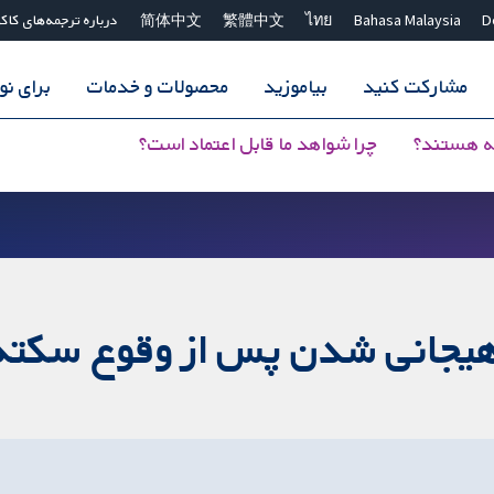
D
Bahasa Malaysia
ไทย
繁體中文
简体中文
درباره ترجمه‌های کاک
مشارکت کنید
بیاموزید
محصولات و خدمات
برای ن
ه هستند؟
چرا شواهد ما قابل اعتماد است؟
 هیجانی شدن پس از وقوع سکته