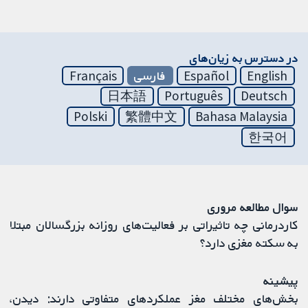
در دسترس به زیان‌های
English
Español
فارسی
Français
日本語
Português
Deutsch
Polski
繁體中文
Bahasa Malaysia
한국어
سوال مطالعه مروری
کاردرمانی چه تاثیراتی بر فعالیت‌های روزانه بزرگسالان مبتلا
به سکته مغزی دارد؟
پیشینه
بخش‌های مختلف مغز عملکردهای متفاوتی دارند: دیدن،