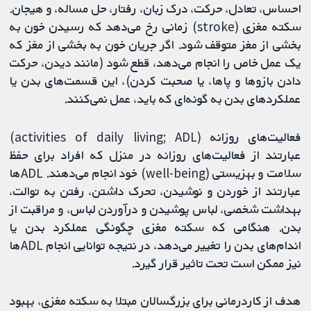
احساس، تعادل، حرکت، درک زبان، رفتار، حل مساله، و هیجان.
سکته مغزی (stroke) زمانی رخ می‌دهد که رسیدن خون به
بخشی از مغز متوقف شود. اگر جریان خون به بخشی از مغز که
یک عمل خاص را انجام می‌دهد، قطع شود (مانند دیدن، حرکت
دادن بازوها و پاها، یا صحبت کردن)، این قسمت‌های بدن یا
عملکردهای بدن به گونه‌ای که باید، عمل نمی‌کنند.
فعالیت‌های روزانه (activities of daily living; ADL)
عبارتند از فعالیت‌های روزانه در منزل که افراد برای حفظ
سلامت و بهزیستی (well-being) خود انجام می‌دهند. ADLها
عبارتند از خوردن و نوشیدن، تحرک داشتن، رفتن به توالت،
بهداشت شخصی، لباس پوشیدن و درآوردن لباس، و مراقبت از
بدن. هنگامی که سکته مغزی چگونگی عملکرد بدن یا
اندام‌های بدن را تغییر می‌دهد، در نتیجه توانایی انجام ADL‌ها
نیز ممکن است تحت تاثیر قرار گیرد.
هدف از کاردرمانی برای بزرگسالان مبتلا به سکته مغزی، بهبود