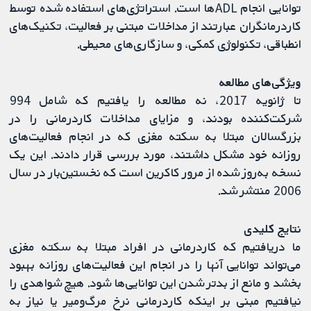
توانایی انجام ADLها است. استراتژی‌های استفاده شده توسط
کاردرمانگران عبارتند از مداخلات مبتنی بر فعالیت، تکنیک‌های
انطباقی، تکنولوژی کمکی، و سازگاری‌های محیطی.
ویژگی‌های مطالعه
تا ژانویه 2017، نه مطالعه را یافتیم که شامل 994
شرکت‌کننده بودند، و مزایای مداخلات کاردرمانی را در
بزرگسالان مبتلا به سکته مغزی که در انجام فعالیت‌های
روزانه خود مشکل داشتند، مورد بررسی قرار دادند. این یک
نسخه به‌روز شده از مرور کاکرین است که نخستین‌بار در سال
2006 منتشر شد.
نتایج کلیدی
ما دریافتیم که کاردرمانی در افراد مبتلا به سکته مغزی
می‌تواند توانایی آنها را در انجام این فعالیت‌های روزانه بهبود
بخشد و مانع از بدتر شدن این توانایی‌ها شود. هیچ شواهدی را
نیافتیم مبنی بر اینکه کاردرمانی نرخ مرگ‌ومیر یا نیاز به