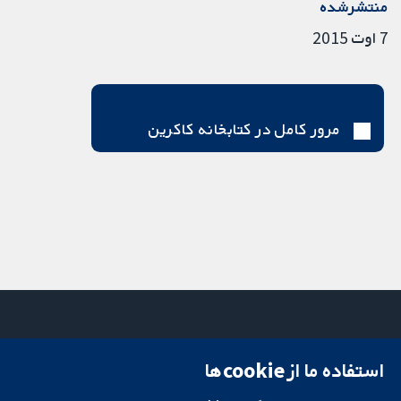
منتشرشده
7 اوت 2015
مرور کامل در کتابخانه کاکرین
استفاده ما از cookie‌ها
میدان کاوندیش
تماس با ما
۱۳-۱۱
اخبار