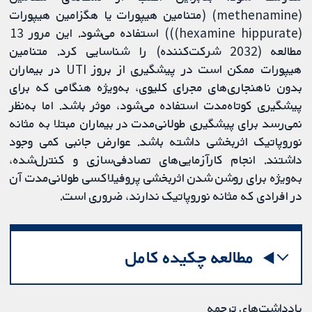
(methenamine) (متنامین هیپورات یا هگزامین هیپورات
(hexamine hippurate))) استفاده می‌شود. این مرور 13
مطالعه (2032 شرکت‌کننده) را شناسایی کرد. متنامین
هیپورات ممکن است در پیشگیری از بروز UTI در بیماران
بدون ناهنجاری‌های مجرای کلیوی، به‌ویژه هنگامی که برای
پیشگیری کوتاه‌مدت استفاده می‌شود، موثر باشد. اما به‌نظر
نمی‌رسد برای پیشگیری طولانی‌مدت در بیماران مبتلا به مثانه
نوروپاتیک اثربخشی داشته باشد. عوارض جانبی کمی وجود
داشتند. انجام کارآزمایی‌های تصادفی‌سازی و کنترل‌شده،
به‌ویژه برای روشن شدن اثربخشی پروفیلاکسی طولانی‌مدت آن
در افرادی که مثانه نوروپاتیک ندارند، ضروری است.
مطالعه چکیده کامل
یادداشت‌های ترجمه