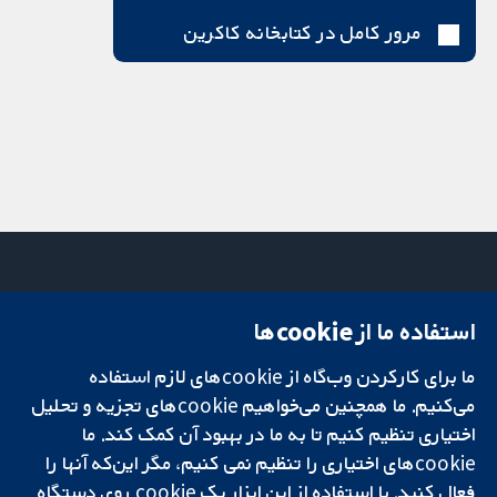
مرور کامل در کتابخانه کاکرین
استفاده ما از cookie‌ها
میدان کاوندیش
تماس با ما
۱۳-۱۱
اخبار
ما برای کارکردن وب‌گاه از cookie‌های لازم استفاده
تحقیقات قابل
لندن
دفتر رسانه‌ای
اعتماد.
می‌کنیم. ما همچنین می‌خواهیم cookie‌های تجزیه و تحلیل
W1G 0AN
درباره ما
تصمیم‌گیری آگاهانه.
بریتانیا
فرصت‌های
اختیاری تنظیم کنیم تا به ما در بهبود آن کمک کند. ما
سلامت بهتر.
شغلی
cookie‌های اختیاری را تنظیم نمی کنیم، مگر این‌که آنها را
Cochrane
فعال کنید. با استفاده از این ابزار یک cookie‌ روی دستگاه