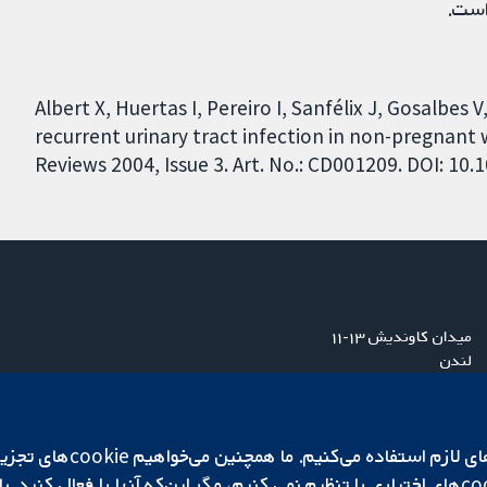
است.
Albert X, Huertas I, Pereiro I, Sanfélix J, Gosalbes 
recurrent urinary tract infection in non-pregnan
Reviews 2004, Issue 3. Art. No.: CD001209. DOI: 1
میدان کاوندیش ۱۳-۱۱
لندن
W1G 0AN
بریتانیا
ما برای کارکردن وب‌گاه از ie‌