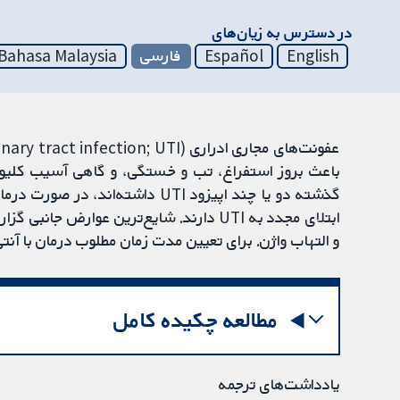
در دسترس به زیان‌های
English
Español
فارسی
Bahasa Malaysia
باعث بروز استفراغ، تب و خستگی، و گاهی آسیب کلیوی 
ابتلای مجدد به UTI دارند. شایع‌ترین عوا
و التهاب واژن. برای تعیین مدت زمان مطلوب درمان با آنت
مطالعه چکیده کامل
یادداشت‌های ترجمه