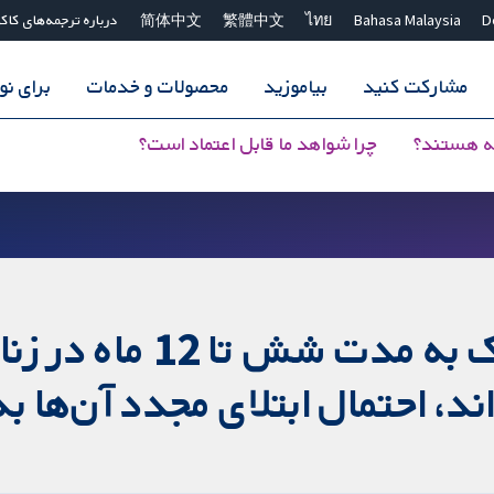
D
Bahasa Malaysia
ไทย
繁體中文
简体中文
درباره ترجمه‌های کاک
مشارکت کنید
بیاموزید
محصولات و خدمات
برای ن
ه هستند؟
چرا شواهد ما قابل اعتماد است؟
در صورت مصرف آنتی‌بی
ند، احتمال ابتلای مجدد آن‌ها ب