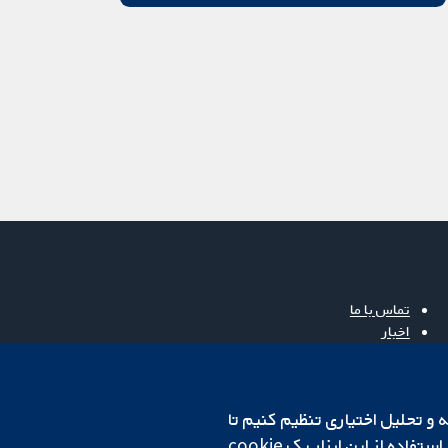
تماس با ما
اخبار
دفتر رسانه‌ای
درباره ما
فرصت‌های شغلی
cookهای لازم استفاده می‌کنیم. ما همچنین می‌خواهیم cookie‌های تجزیه و تحلیل اختیاری تنظیم کنیم تا
Cochrane Library