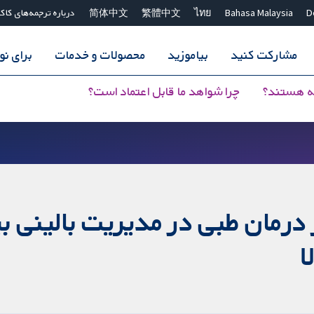
D
Bahasa Malaysia
ไทย
繁體中文
简体中文
درباره ترجمه‌های کاک
مشارکت کنید
بیاموزید
محصولات و خدمات
برای ن
ه هستند؟
چرا شواهد ما قابل اعتماد است؟
ر درمان طبی در مدیریت بالینی بی
ا