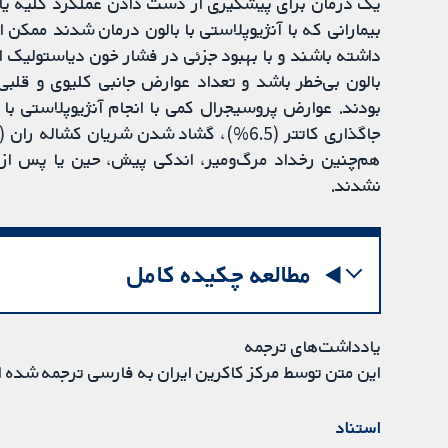
یک درمان برای پیشگیری از دست دادن عملکرد کلیه یا 
بیمارانی که با آنژیوپلاستی با بالون درمان شدند ممکن 
داشته باشند و با بهبود جزئی در فشار خون دیاستولیک ا
بالون بی‌خطر باشد و تعداد عوارض جانبی کلیوی و قلب
بودند. عوارض پروسیجرال کمی با انجام آنژیوپلاستی ب
نشدند.
مطالعه چکیده کامل
یادداشت‌های ترجمه
این متن توسط مرکز کاکرین ایران به فارسی ترجمه شده 
استناد