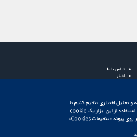
تماس با ما
اخبار
دفتر رسانه‌ای
درباره ما
فرصت‌های شغلی
cookهای لازم استفاده می‌کنیم. ما همچنین می‌خواهیم cookie‌های تجزیه و تحلیل اختیاری تنظیم کنیم تا
Cochrane Library
روی دستگاه شما تنظیم می‌شود تا تنظیمات منتخب شما را به خاطر بسپارد. همیشه می‌توانید با کلیک بر روی پیوند «تنظیمات Cookies»
د.