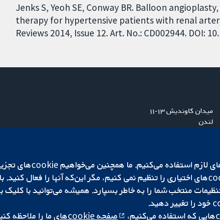
Jenks S, Yeoh SE, Conway BR. Balloon angioplasty,
therapy for hypertensive patients with renal arte
Reviews 2014, Issue 12. Art. No.: CD002944. DOI: 
میدان کاوندیش ۱۳-۱۱
لندن
W1G 0AN
بریتانیا
ما برای کارکردن وب‌گاه از ie‌
صفحه cookie‌های
ما را ملاحظه کنی