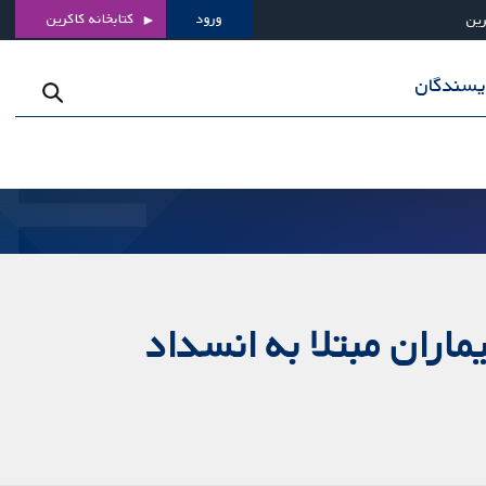
ورود
کتابخانه کاکرین
رین
ویسندگان
ماران مبتلا به انسداد