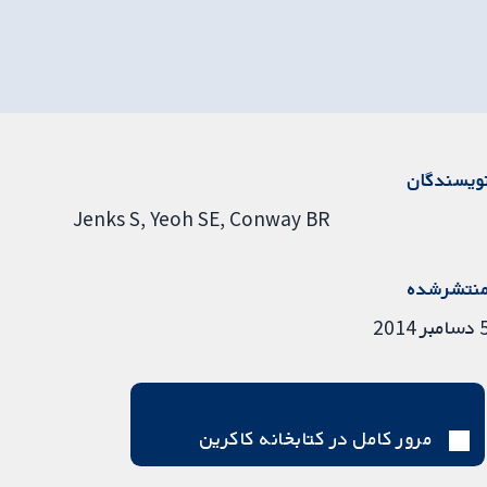
ویسندگان
Jenks S
Yeoh SE
Conway BR
نتشرشده
مبر 2014
مرور کامل در کتابخانه کاکرین