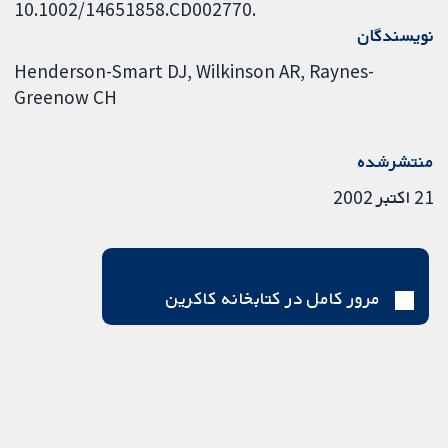
10.1002/14651858.CD002770.
نویسندگان
Henderson-Smart DJ
Wilkinson AR
Raynes-
Greenow CH
منتشرشده
21 اکتبر 2002
مرور کامل در کتابخانه کاکرین