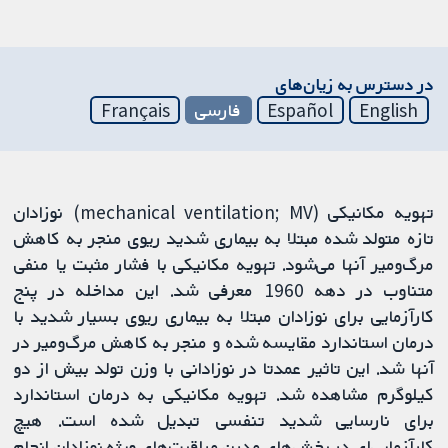
در دسترس به زیان‌های
English
Español
فارسی
Français
تهویه مکانیکی (mechanical ventilation; MV) نوزادان
تازه متولد شده مبتلا به بیماری شدید ریوی منجر به کاهش
مرگ‌ومیر آنها می‌شود. تهویه مکانیکی با فشار مثبت یا منفی
متناوب در دهه 1960 معرفی شد. این مداخله در پنج
کارآزمایی برای نوزادان مبتلا به بیماری ریوی بسیار شدید با
درمان استاندارد مقایسه شده و منجر به کاهش مرگ‌ومیر در
آنها شد. این تاثیر عمدتا در نوزادانی با وزن تولد بیش از دو
کیلوگرم مشاهده شد. تهویه مکانیکی به درمان استاندارد
برای نارسایی شدید تنفسی تبدیل شده است. هیچ
کارآزمایی‌ای در بخش‌های مدرن مراقبت‌های ویژه نوزادان انجام